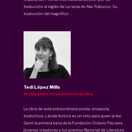
traducción al inglés de La resta de Alia Trabucco. Su
traducción del magnífico ...
Tedi López Mills
Ve más sobre esta escritora y su obra
La obra de esta extraordinaria poeta, ensayista,
traductora, y ávida lectora es un reto para quien la lee.
Ganó la primera beca de la Fundación Octavio Paz para
jóvenes creadores y los premios Nacional de Literatura