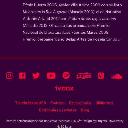
Efraín Huerta 2006, Xavier Villaurrutia 2009 con su libro
Muerte en la Rua Augusta
(Almadía 2010); el de Narrativa
Antonin Artaud 2012 con
El libro de las explicaciones
(Almadía 2012. Otros de sus premios son: Premio
Nacional de Literatura José Fuentes Mares 2008,
Premio Iberoamericano Bellas Artes de Poseía Carlos ...
Tienda libros USA
Podcast
Enciclopedia
Biblioteca
Editoriales y revistas
Blog
Todos los derechos reservados, Hablemos Escritoras 2026 ® • Design by
Enigma
• Powered by
NaZO Labs