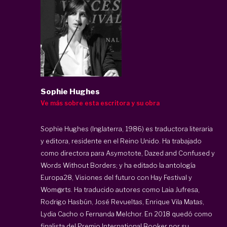
Sophie Hughes
Ve más sobre esta escritora y su obra
Sophie Hughes (Inglaterra, 1986) es traductora literaria
y editora, residente en el Reino Unido. Ha trabajado
como directora para Asymotote, Dazed and Confused y
Words Without Borders; y ha editado la antología
Europa28, Visiones del futuro con Hay Festival y
Wom@rts. Ha traducido autores como Laia Jufresa,
Rodrigo Hasbún, José Revueltas, Enrique Vila Matas,
Lydia Cacho o Fernanda Melchor. En 2018 quedó como
finalista del Premio International Booker por su