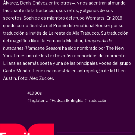
Álvarez, Denis Chávez entre otros—, y nos adentran al mundo
fascinante de la traducción, sus retos, y algunos de sus
secretos. Sophiee es miembro del grupo Womarts. En 2018
quedó como finalista del Premio International Booker por su
traducción al inglés de La resta de Alia Trabucco. Su traducción
del magnífico libro de Fernanda Melchor,
Temporada de
huracanes
(
Hurricane Season
) ha sido nombrado por The New
York Times uno de los textos más reconocidos del momento.
Liliana es además poeta y una de las principales voces del grupo
Canto Mundo. Tiene una maestría en antropología de la UT en
Austin. Foto: Alex Zucker.
#1980s
#Inglaterra
#PodcastEnInglés
#Traducción