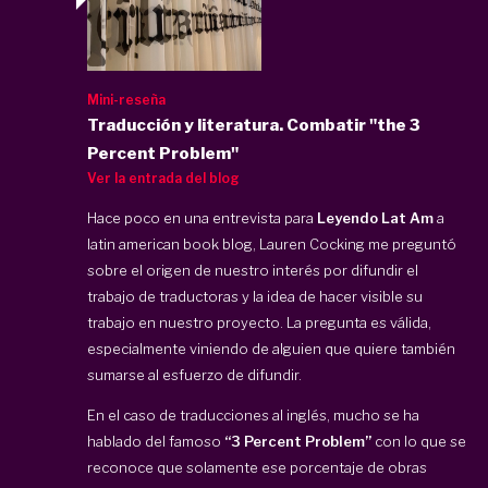
Mini-reseña
Traducción y literatura. Combatir "the 3
Percent Problem"
Ver la entrada del blog
Hace poco en una entrevista para
Leyendo Lat Am
a
latin american book blog, Lauren Cocking me preguntó
sobre el origen de nuestro interés por difundir el
trabajo de traductoras y la idea de hacer visible su
trabajo en nuestro proyecto. La pregunta es válida,
especialmente viniendo de alguien que quiere también
sumarse al esfuerzo de difundir.
En el caso de traducciones al inglés, mucho se ha
hablado del famoso
“3 Percent Problem”
con lo que se
reconoce que solamente ese porcentaje de obras