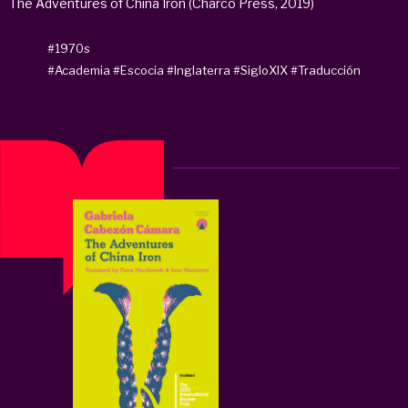
The Adventures of China Iron (Charco Press, 2019)
#1970s
#Academia
#Escocia
#Inglaterra
#SigloXIX
#Traducción