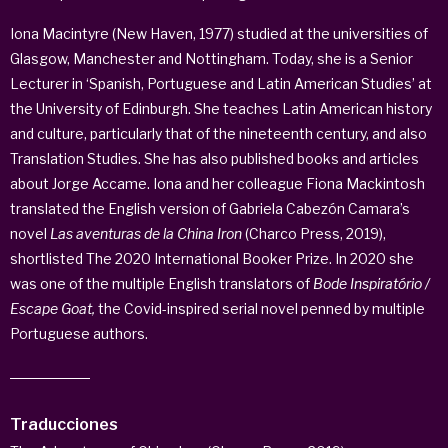
Iona Macintyre (New Haven, 1977) studied at the universities of
Glasgow, Manchester and Nottingham. Today, she is a Senior
Lecturer in ‘Spanish, Portuguese and Latin American Studies’ at
the University of Edinburgh. She teaches Latin American history
and culture, particularly that of the nineteenth century, and also
Translation Studies. She has also published books and articles
about Jorge Accame. Iona and her colleague Fiona Mackintosh
translated the English version of Gabriela Cabezón Camara’s
novel
Las aventuras de la China Iron
(Charco Press, 2019),
shortlisted The 2020 International Booker Prize. In 2020 she
was one of the multiple English translators of
Bode Inspiratório /
Escape Goat,
the Covid-inspired serial novel penned by multiple
Portuguese authors.
Traducciones