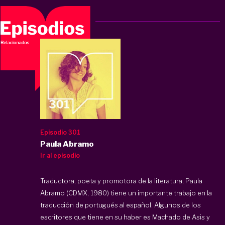
Episodio 301
Paula Abramo
Ir al episodio
Traductora, poeta y promotora de la literatura, Paula
Abramo (CDMX, 1980) tiene un importante trabajo en la
traducción de portugués al español. Algunos de los
escritores que tiene en su haber es Machado de Asis y