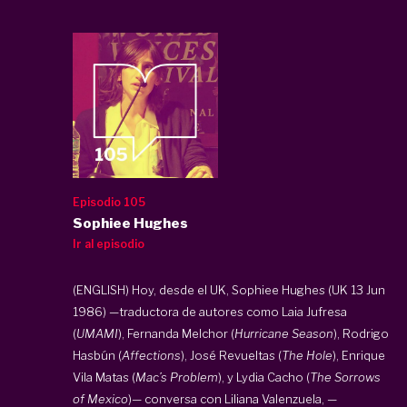
Episodio 105
Sophiee Hughes
Ir al episodio
(ENGLISH) Hoy, desde el UK, Sophiee Hughes (UK 13 Jun
1986) —traductora de autores como Laia Jufresa
(
UMAMI
), Fernanda Melchor (
Hurricane Season
), Rodrigo
Hasbún (
Affections
), José Revueltas (
The Hole
), Enrique
Vila Matas (
Mac’s Problem
), y Lydia Cacho (
The Sorrows
of Mexico
)— conversa con Liliana Valenzuela, —