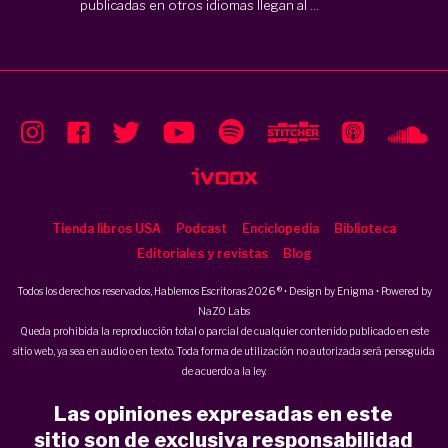
publicadas en otros idiomas llegan al ...
Tienda libros USA
Podcast
Enciclopedia
Biblioteca
Editoriales y revistas
Blog
Todos los derechos reservados, Hablemos Escritoras 2026 ® • Design by
Enigma
• Powered by
NaZO Labs
Queda prohibida la reproducción total o parcial de cualquier contenido publicado en este
sitio web, ya sea en audio o en texto. Toda forma de utilización no autorizada será perseguida
de acuerdo a la ley.
Las opiniones expresadas en este
sitio son de exclusiva responsabilidad