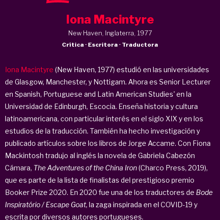
Iona Macintyre
New Haven, Inglaterra, 1977
Crítica · Escritora · Traductora
Iona Macintyre
(New Haven, 1977) estudió en las universidades
de Glasgow, Manchester, y Nottigam. Ahora es Senior Lecturer
en Spanish, Portuguese and Latin American Studies' en la
Universidad de Edinburgh, Escocia. Enseña historia y cultura
latinoamericana, con particular interés en el siglo XIX y en los
estudios de la traducción. También ha hecho investigación y
publicado artículos sobre los libros de Jorge Accame. Con Fiona
Mackintosh tradujo al inglés la novela de Gabriela Cabezón
Cámara,
The Adventures of the China Iron
(Charco Press, 2019),
que es parte de la lista de finalistas del prestigioso premio
Booker Prize 2020. En 2020 fue una de los traductores de
Bode
Inspiratório / Escape Goat
, la zaga inspirada en el COVID-19 y
escrita por diversos autores portugueses.