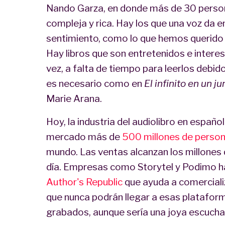
Nando Garza, en donde más de 30 person
compleja y rica. Hay los que una voz da 
sentimiento, como lo que hemos querido
Hay libros que son entretenidos e interes
vez, a falta de tiempo para leerlos debid
es necesario como en
El infinito en un j
Marie Arana.
Hoy, la industria del audiolibro en españo
mercado más de
500 millones de perso
mundo. Las ventas alcanzan los millones d
día. Empresas como Storytel y Podimo ha
Author's Republic
que ayuda a comercializ
que nunca podrán llegar a esas platafor
grabados, aunque sería una joya escuchar