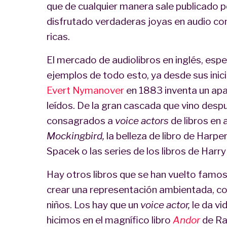
que de cualquier manera sale publicado p
disfrutado verdaderas joyas en audio co
ricas.
El mercado de audiolibros en inglés, es
ejemplos de todo esto, ya desde sus inici
Evert Nymanover
en 1883 inventa un apa
leídos. De la gran cascada que vino despué
consagrados a
voice actors
de libros en
Mockingbird,
la belleza de libro de Harper
Spacek o las series de los libros de Harry 
Hay otros libros que se han vuelto famo
crear una representación ambientada, 
niños. Los hay que un
voice actor,
le da v
hicimos en el magnífico libro
Andor
de Ra