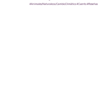
#Animales/Naturaleza/CambioClimático
#Cuento
#Reseñas