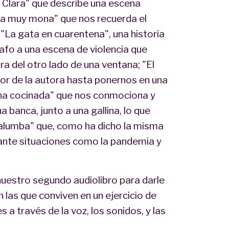
 Clara" que describe una escena
"La muy mona" que nos recuerda el
"La gata en cuarentena", una historia
rafo a una escena de violencia que
ara del otro lado de una ventana; "El
or de la autora hasta ponernos en una
lina cocinada" que nos conmociona y
 banca, junto a una gallina, lo que
alumba" que, como ha dicho la misma
rante situaciones como la pandemia y
nuestro segundo audiolibro para darle
 las que conviven en un ejercicio de
s a través de la voz, los sonidos, y las