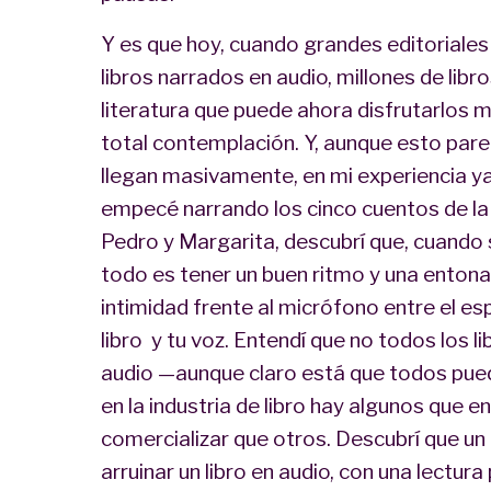
Y es que hoy, cuando grandes editoriale
libros narrados en audio, millones de lib
literatura que puede ahora disfrutarlos 
total contemplación. Y, aunque esto par
llegan masivamente, en mi experiencia 
empecé narrando los cinco cuentos de la
Pedro y Margarita, descubrí que, cuando s
todo es tener un buen ritmo y una entonac
intimidad frente al micrófono entre el esp
libro y tu voz. Entendí que no todos los 
audio —aunque claro está que todos pued
en la industria de libro hay algunos que e
comercializar que otros. Descubrí que un
arruinar un libro en audio, con una lectura