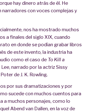
orque hay dinero atrás de él. He
n narradores con voces complejas y
pecialmente, nos ha mostrado muchos
os a finales del siglo XIX, cuando
rato en donde se podían grabar libros
s de este invento, la industria ha
 audio como el caso de
To Kill a
 Lee, narrado por la actriz Sissy
Poter de J. K. Rowling.
sos por sus dramatizaciones y por
como sucede con muchos cuentos para
ida a muchos personajes, como lo
quel Abend van Dallen, en la voz de