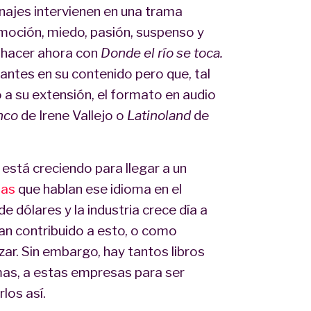
ajes intervienen en una trama
emoción, miedo, pasión, suspenso y
 hacer ahora con
Donde el río se toca.
antes en su contenido pero que, tal
o a su extensión, el formato en audio
unco
de Irene Vallejo o
Latinoland
de
l está creciendo para llegar a un
nas
que hablan ese idioma en el
e dólares y la industria crece día a
n contribuido a esto, o como
ar. Sin embargo, hay tantos libros
mas, a estas empresas para ser
los así.