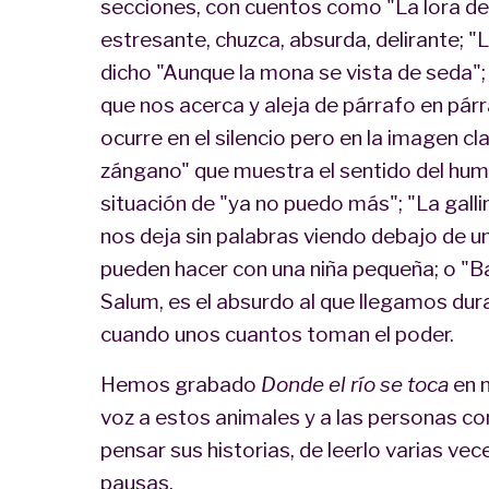
secciones, con cuentos como "La lora de
estresante, chuzca, absurda, delirante; 
dicho "Aunque la mona se vista de seda"; 
que nos acerca y aleja de párrafo en pár
ocurre en el silencio pero en la imagen cl
zángano" que muestra el sentido del hum
situación de "ya no puedo más"; "La gal
nos deja sin palabras viendo debajo de una
pueden hacer con una niña pequeña; o "B
Salum, es el absurdo al que llegamos du
cuando unos cuantos toman el poder.
Hemos grabado
Donde el río se toca
en 
voz a estos animales y a las personas con
pensar sus historias, de leerlo varias vece
pausas.