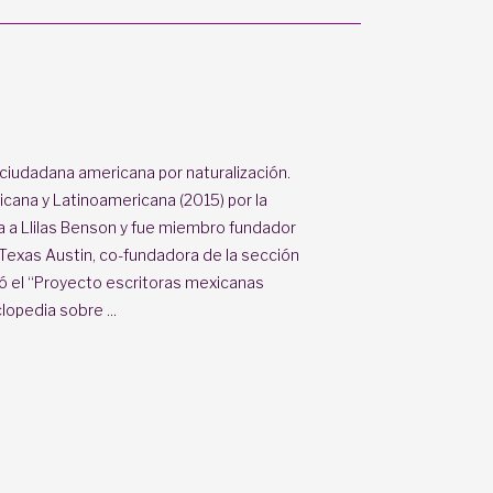
ciudadana americana por naturalización.
icana y Latinoamericana (2015) por la
da a Llilas Benson y fue miembro fundador
f Texas Austin, co-fundadora de la sección
dó el “Proyecto escritoras mexicanas
opedia sobre ...