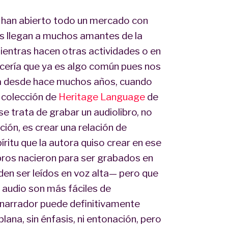
s han abierto todo un mercado con
ros llegan a muchos amantes de la
mientras hacen otras actividades o en
ecería que ya es algo común pues nos
ya desde hace muchos años, cuando
 colección de
Heritage Language
de
e trata de grabar un audiolibro, no
ión, es crear una relación de
íritu que la autora quiso crear en ese
libros nacieron para ser grabados en
en ser leídos en voz alta— pero que
n audio son más fáciles de
 narrador puede definitivamente
 plana, sin énfasis, ni entonación, pero