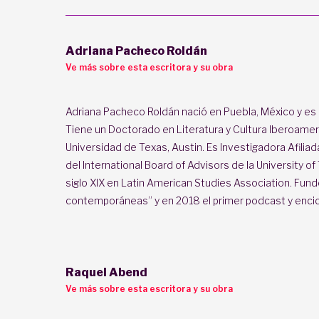
Adriana Pacheco Roldán
Ve más sobre esta escritora y su obra
Adriana Pacheco Roldán nació en Puebla, México y es 
Tiene un Doctorado en Literatura y Cultura Iberoamer
Universidad de Texas, Austin. Es Investigadora Afilia
del International Board of Advisors de la University o
siglo XIX en Latin American Studies Association. Fun
contemporáneas” y en 2018 el primer podcast y encicl
Raquel Abend
Ve más sobre esta escritora y su obra