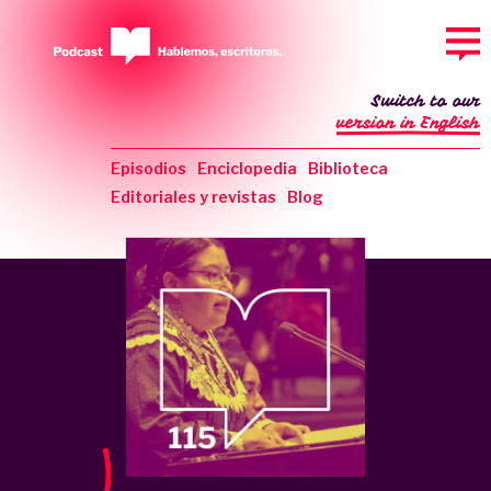
Switch to our
version in English
Episodios
Enciclopedia
Biblioteca
Editoriales y revistas
Blog