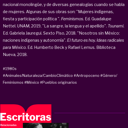
nacional monolingüe, y de diversas genealogías cuando se habla
de mujeres. Algunas de sus obras son: "Mujeres indígenas,
fiesta y participación política ".
Feminismos
. Ed. Guadalupe
Nettel. UNAM, 2019, "La sangre, la lengua y el apellido".
Tsunami
.
Ed. Gabriela Jauregui. Sexto Piso, 2018. "Nosotros sin México:
naciones indígenas y autonomía".
El futuro es hoy. Ideas radicales
para México
. Ed. Humberto Beck y Rafael Lemus. Biblioteca
Nueva, 2018.
#1980s
#Animales/Naturaleza/CambioClimático
#Antropoceno
#Género/
Feminismos
#México
#Pueblos originarios