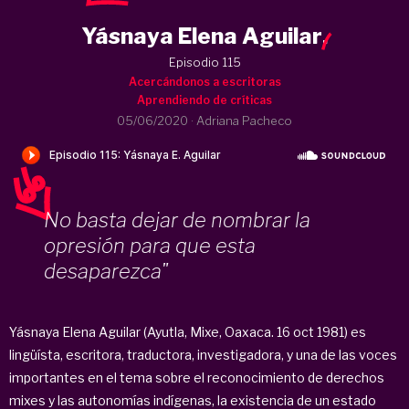
Yásnaya Elena Aguilar
.
Episodio 115
Acercándonos a escritoras
Aprendiendo de críticas
05/06/2020
·
Adriana Pacheco
No basta dejar de nombrar la
opresión para que esta
desaparezca"
Yásnaya Elena Aguilar (Ayutla, Mixe, Oaxaca. 16 oct 1981) es
lingüísta, escritora, traductora, investigadora, y una de las voces
importantes en el tema sobre el reconocimiento de derechos
mixes y las autonomías indígenas, la existencia de un estado