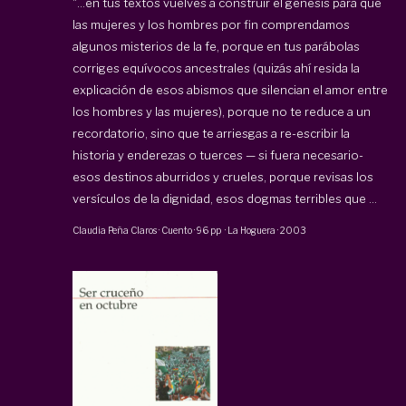
"…en tus textos vuelves a construir el génesis para que
las mujeres y los hombres por fin comprendamos
algunos misterios de la fe, porque en tus parábolas
corriges equívocos ancestrales (quizás ahí resida la
explicación de esos abismos que silencian el amor entre
los hombres y las mujeres), porque no te reduce a un
recordatorio, sino que te arriesgas a re-escribir la
historia y enderezas o tuerces — si fuera necesario-
esos destinos aburridos y crueles, porque revisas los
versículos de la dignidad, esos dogmas terribles que ...
Claudia Peña Claros
·
Cuento
·
96 pp
·
La Hoguera
·
2003