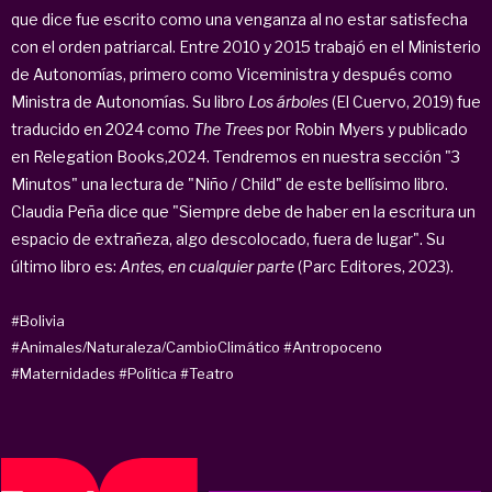
que dice fue escrito como una venganza al no estar satisfecha
con el orden patriarcal. Entre 2010 y 2015 trabajó en el Ministerio
de Autonomías, primero como Viceministra y después como
Ministra de Autonomías. Su libro
Los árboles
(El Cuervo, 2019) fue
traducido en 2024 como
The Trees
por Robin Myers y publicado
en Relegation Books,2024. Tendremos en nuestra sección "3
Minutos" una lectura de "Niño / Child" de este bellísimo libro.
Claudia Peña dice que "Siempre debe de haber en la escritura un
espacio de extrañeza, algo descolocado, fuera de lugar". Su
último libro es:
Antes, en cualquier parte
(Parc Editores, 2023).
#Bolivia
#Animales/Naturaleza/CambioClimático
#Antropoceno
#Maternidades
#Política
#Teatro