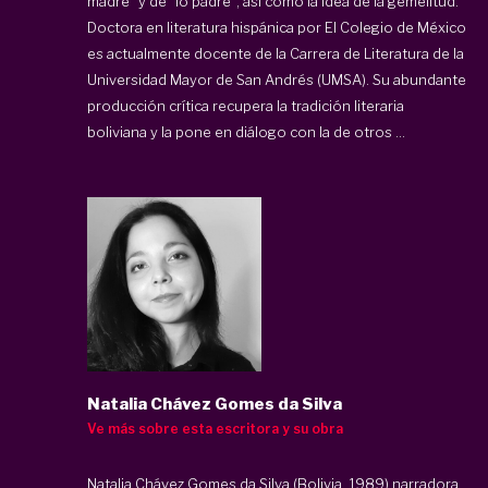
madre" y de "lo padre", así como la idea de la gemelitud.
Doctora en literatura hispánica por El Colegio de México
es actualmente docente de la Carrera de Literatura de la
Universidad Mayor de San Andrés (UMSA). Su abundante
producción crítica recupera la tradición literaria
boliviana y la pone en diálogo con la de otros ...
Natalia Chávez Gomes da Silva
Ve más sobre esta escritora y su obra
Natalia Chávez Gomes da Silva (Bolivia, 1989) narradora