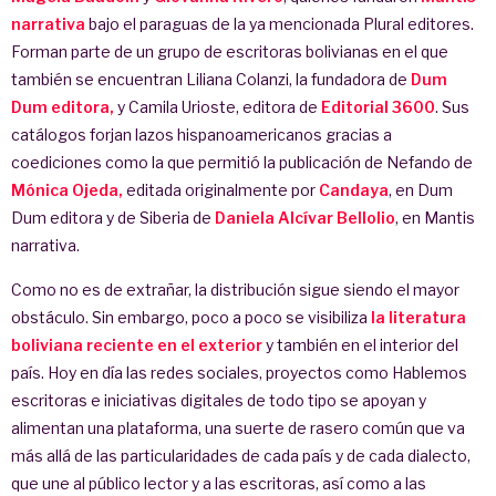
narrativa
bajo el paraguas de la ya mencionada Plural editores.
Forman parte de un grupo de escritoras bolivianas en el que
también se encuentran Liliana Colanzi, la fundadora de
Dum
Dum editora,
y Camila Urioste, editora de
Editorial 3600
. Sus
catálogos forjan lazos hispanoamericanos gracias a
coediciones como la que permitió la publicación de Nefando de
Mónica Ojeda,
editada originalmente por
Candaya
, en Dum
Dum editora y de Siberia de
Daniela Alcívar Bellolio
, en Mantis
narrativa.
Como no es de extrañar, la distribución sigue siendo el mayor
obstáculo. Sin embargo, poco a poco se visibiliza
la literatura
boliviana reciente en el exterior
y también en el interior del
país. Hoy en día las redes sociales, proyectos como Hablemos
escritoras e iniciativas digitales de todo tipo se apoyan y
alimentan una plataforma, una suerte de rasero común que va
más allá de las particularidades de cada país y de cada dialecto,
que une al público lector y a las escritoras, así como a las