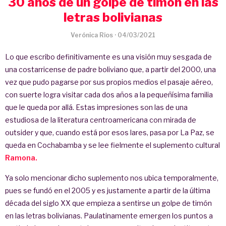
30 años de un golpe de timón en las
letras bolivianas
Verónica Ríos
·
04/03/2021
Lo que escribo definitivamente es una visión muy sesgada de
una costarricense de padre boliviano que, a partir del 2000, una
vez que pudo pagarse por sus propios medios el pasaje aéreo,
con suerte logra visitar cada dos años a la pequeñísima familia
que le queda por allá. Estas impresiones son las de una
estudiosa de la literatura centroamericana con mirada de
outsider y que, cuando está por esos lares, pasa por La Paz, se
queda en Cochabamba y se lee fielmente el suplemento cultural
Ramona.
Ya solo mencionar dicho suplemento nos ubica temporalmente,
pues se fundó en el 2005 y es justamente a partir de la última
década del siglo XX que empieza a sentirse un golpe de timón
en las letras bolivianas. Paulatinamente emergen los puntos a