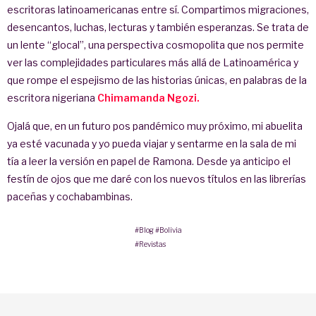
escritoras latinoamericanas entre sí. Compartimos migraciones,
desencantos, luchas, lecturas y también esperanzas. Se trata de
un lente “glocal”, una perspectiva cosmopolita que nos permite
ver las complejidades particulares más allá de Latinoamérica y
que rompe el espejismo de las historias únicas, en palabras de la
escritora nigeriana
Chimamanda Ngozi.
Ojalá que, en un futuro pos pandémico muy próximo, mi abuelita
ya esté vacunada y yo pueda viajar y sentarme en la sala de mi
tía a leer la versión en papel de Ramona. Desde ya anticipo el
festín de ojos que me daré con los nuevos títulos en las librerías
paceñas y cochabambinas.
#Blog
#Bolivia
#Revistas