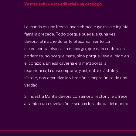
Ve más sobre esta editorial y su catálogo
La mantis es una bestia invertebrada cuya mala e injusta
fama la precede. Todo porque puede, alguna vez,
devorar al macho durante el apareamiento. La
maledicencia olvida, sin embargo, que esta criatura es
poderosa, no porque mate, sino porque lleva el oído en
el corazón. En esa caverna ella metaboliza la
experiencia, la descompone, y así, entre diástole y
sístole, nos devuelve la vibración siempre única de una
verdad.
Sí, nuestra Mantis devora con amor al lector y le ofrece
a cambio una revelación. Escucha los latidos del mundo
...