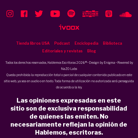
Tienda libros USA
Podcast
Enciclopedia
Biblioteca
Editoriales y revistas
Blog
Todos los derechos reservados, Hablemos Escritoras 2026 ® • Design by
Enigma
• Powered by
NaZO Labs
Queda prohibida la reproducción total o parcial de cualquier contenido publicado en este
sitio web, ya sea en audio o en texto. Toda forma de utilización no autorizada será perseguida
de acuerdo a la ley.
Las opiniones expresadas en este
sitio son de exclusiva responsabilidad
de quienes las emiten. No
necesariamente reflejan la opinión de
Hablemos, escritoras.