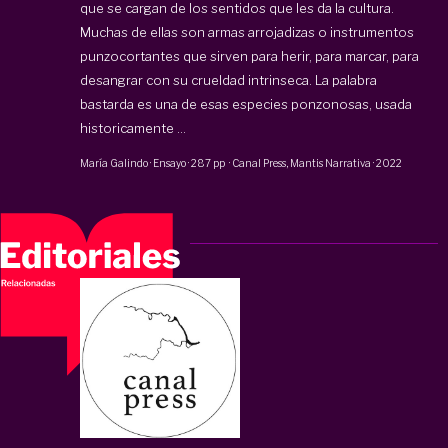
que se cargan de los sentidos que les da la cultura.
Muchas de ellas son armas arrojadizas o instrumentos
punzocortantes que sirven para herir, para marcar, para
desangrar con su crueldad intrinseca. La palabra
bastarda es una de esas especies ponzonosas, usada
historicamente ...
María Galindo
·
Ensayo
·
287 pp
·
Canal Press
,
Mantis Narrativa
·
2022