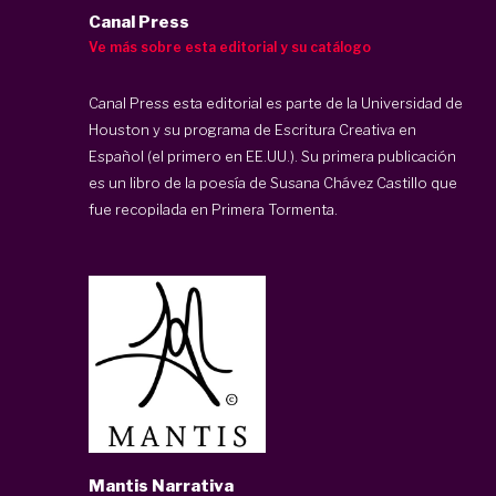
Canal Press
Ve más sobre esta editorial y su catálogo
Canal Press esta editorial es parte de la Universidad de
Houston y su programa de Escritura Creativa en
Español (el primero en EE.UU.).
Su primera publicación
es un libro de la poesía de Susana Chávez Castillo que
fue recopilada en Primera Tormenta.
Mantis Narrativa