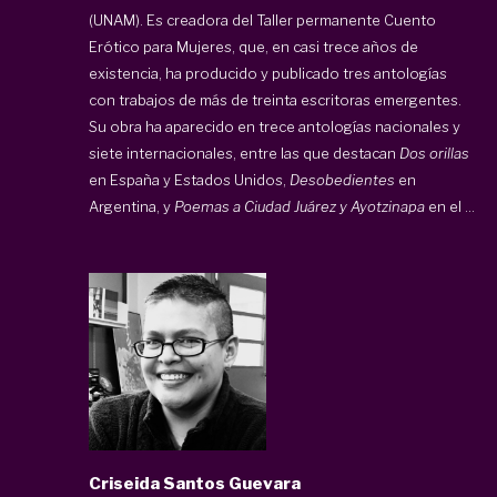
(UNAM). Es creadora del Taller permanente Cuento
Erótico para Mujeres, que, en casi trece años de
existencia, ha producido y publicado tres antologías
con trabajos de más de treinta escritoras emergentes.
Su obra ha aparecido en trece antologías nacionales y
siete internacionales, entre las que destacan
Dos orillas
en España y Estados Unidos,
Desobedientes
en
Argentina, y
Poemas a Ciudad Juárez
y Ayotzinapa
en el ...
Criseida Santos Guevara