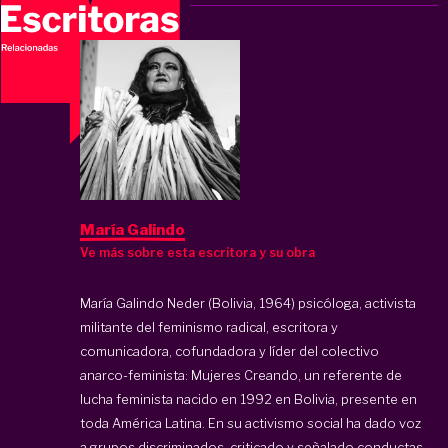
María Galindo
Ve más sobre esta escritora y su obra
María Galindo Neder (Bolivia, 1964) psicóloga, activista
militante del feminismo radical, escritora y
comunicadora, cofundadora y líder del colectivo
anarco-feminista: Mujeres Creando, un referente de
lucha feminista nacido en 1992 en Bolivia, presente en
toda América Latina. En su activismo social ha dado voz
a grupos discriminados, criticado y señalado conductas