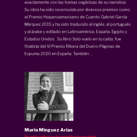
exactamente con las tramas orgánicas de su narrativa.
Su obra ha sido reconocida por diversos premios como
el Premio Hispanoamericano de Cuento Gabriel García
Márquez 2015 y ha sido traducido al inglés, al portugués
y al árabe y editado en Latinoamérica, España, Egipto y
Estados Unidos. Su libro
Solo vuelo en tu caída
, fue
finalista del VI Premio Ribera del Duero-Páginas de
Espuma 2020 en España. También ...
María Mínguez Arias
Ve más sobre esta escritora y su obra