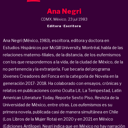
Ana Negri
CDMX, México, 23 jul 1983
Editora · Escritora
Ana Negri (México, 1983), escritora, editora y doctora en
Estudios Hispánicos por McGill University, Montréal, habla de las
relaciones materno-filiales, de la distancia, de los eufemismos
con los que respondemos a la vida, de la ciudad de México, de la
no pertenencia y la extranjería. Fue becaria del programa
Jóvenes Creadores del Fonca en la categoría de Novela en la
generación 2017- 2018. Ha colaborado con ensayos, crónicas y
relatos en publicaciones como Oculta Lit, La Tempestad, Latin
American Literature Today, Reporte Sexto Piso, Revista de la
Universidad de México, entre otras.
Los eufemismos
es su
primera novela, publicada casi de manera simultánea en Chile
(Los Libros de la Mujer Rota) en 2020 y en 2021 en México
(Ediciones Antílope). Negri indica que en México no hay narración