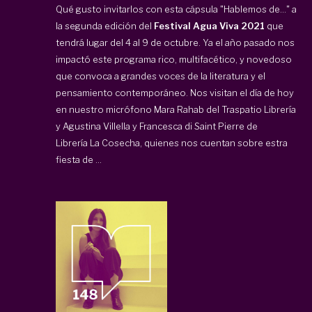
Qué gusto invitarlos con esta cápsula "Hablemos de..." a
la segunda edición del
Festival Agua Viva 2021
que
tendrá lugar del 4 al 9 de octubre. Ya el año pasado nos
impactó este programa rico, multifacético, y novedoso
que convoca a grandes voces de la literatura y el
pensamiento contemporáneo. Nos visitan el día de hoy
en nuestro micrófono Mara Rahab del
Traspatio Librería
y Agustina Villella y Francesca di Saint Pierre de
Librería La Cosecha
, quienes nos cuentan sobre estra
fiesta de ...