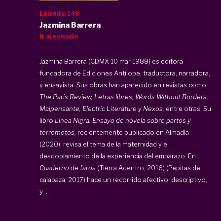
Episodio 148
Jazmina Barrera
Ir al episodio
Jazmina Barrera (CDMX 10 mar 1988) es editora
fundadora de Ediciones Antílope, traductora, narradora,
y ensayista. Sus obras han aparecido en revistas como
The Paris Review, Letras libres, Words Without Borders,
Malpensante, Electric Literature y Nexos,
entre otras. Su
libro
Linea Nigra. Ensayo de novela sobre partos y
terremotos,
recientemente publicado en Almadía
(2020), revisa el tema de la maternidad y el
desdoblamiento de la experiencia del embarazo. En
Cuaderno de faros
(Tierra Adentro, 2016) (Pepitas de
calabaza, 2017) hace un recorrido afectivo, descriptivo,
y ...