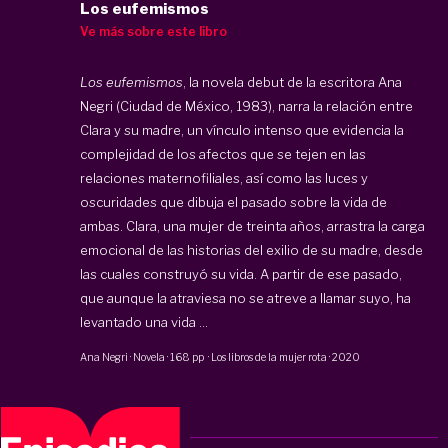
Los eufemismos
Ve más sobre este libro
Los eufemismos
, la novela debut de la escritora Ana
Negri (Ciudad de México, 1983), narra la relación entre
Clara y su madre, un vínculo intenso que evidencia la
complejidad de los afectos que se tejen en las
relaciones maternofiliales, así como las luces y
oscuridades que dibuja el pasado sobre la vida de
ambas. Clara, una mujer de treinta años, arrastra la carga
emocional de las historias del exilio de su madre, desde
las cuales construyó su vida. A partir de ese pasado,
que aunque la atraviesa no se atreve a llamar suyo, ha
levantado una vida ...
Ana Negri
·
Novela
·
168 pp
·
Los libros de la mujer rota
·
2020