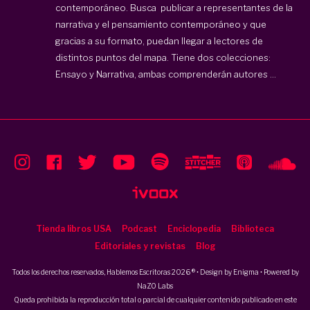
contemporáneo. Busca publicar a representantes de la
narrativa y el pensamiento contemporáneo y que
gracias a su formato, puedan llegar a lectores de
distintos puntos del mapa. Tiene dos colecciones:
Ensayo y Narrativa, ambas comprenderán autores ...
Tienda libros USA
Podcast
Enciclopedia
Biblioteca
Editoriales y revistas
Blog
Todos los derechos reservados, Hablemos Escritoras 2026 ® • Design by
Enigma
• Powered by
NaZO Labs
Queda prohibida la reproducción total o parcial de cualquier contenido publicado en este