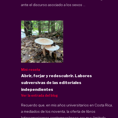
ante el discurso asociado a los sexos ...
Mini-reseña
Abrir, forjar y redescubrir. Labores
subversivas de las editoriales
independientes
Ver la entrada del blog
Recuerdo que, en mis años universitarios en Costa Rica,
a mediados de los noventa, la oferta de libros
latinoamericanos contemporáneos era muy limitada.