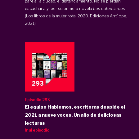
pareja, la ciudad, el distanciamiento. No se pierdan
escucharla y leer su primera novela
Los eufemismos
(Los libros de la mujer rota, 2020. Ediciones Antílope,
2021)
Episodio 293
El equipo Hablemos, escritoras despide el
2021 a nueve voces. Un año de deliciosas
lecturas
Ir al episodio