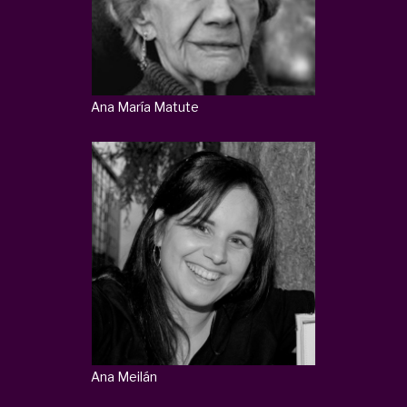
Ana María Matute
Ana Meilán