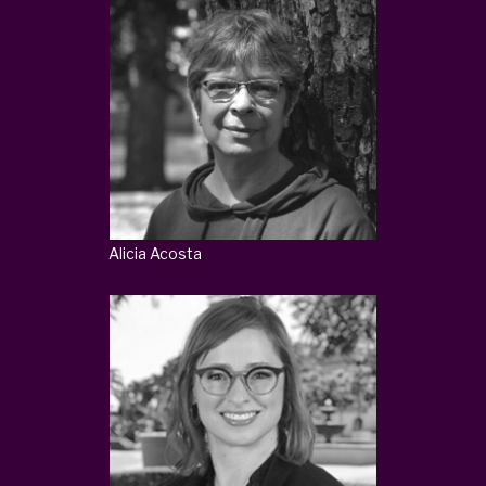
Alicia Acosta