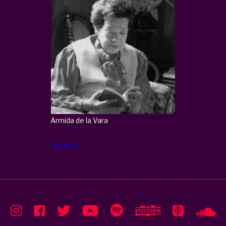
Armida de la Vara
Ver más