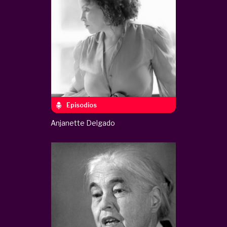
Episodios
Anjanette Delgado