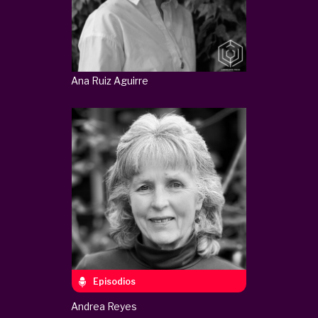
Ana Ruiz Aguirre
Episodios
Andrea Reyes