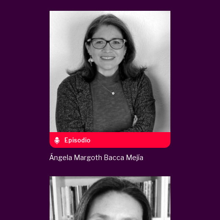
Episodio
Ángela Margoth Bacca Mejía