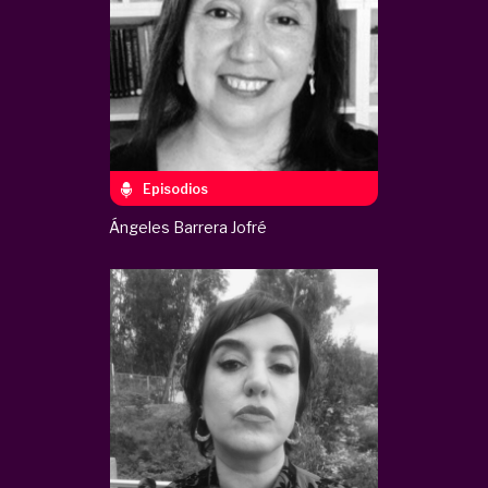
Episodios
Ángeles Barrera Jofré