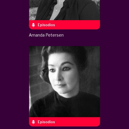
Episodios
Amanda Petersen
Episodios