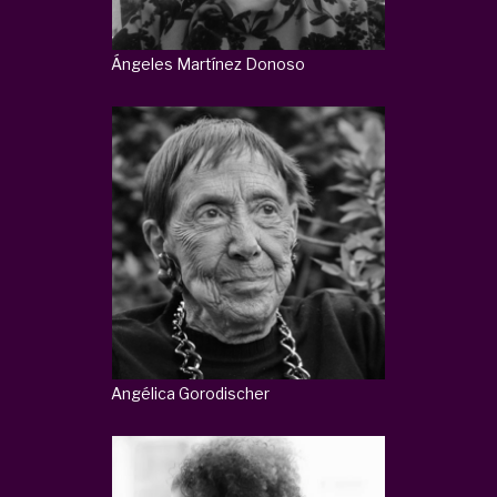
Ángeles Martínez Donoso
Angélica Gorodischer