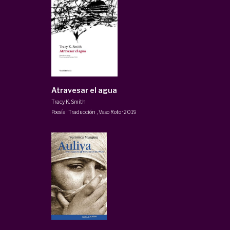
Atravesar el agua
Tracy K. Smith
Poesía · Traducción
,
Vaso Roto
·
2019