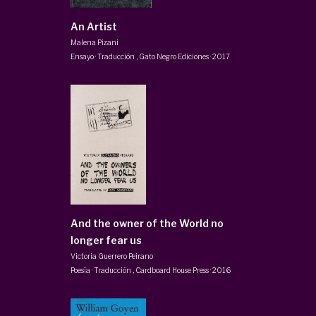
An Artist
Malena Pizani
Ensayo · Traducción
,
Gato Negro Ediciones
·
2017
And the owner of the World no
longer fear us
Victoria Guerrero Peirano
Poesía · Traducción
,
Cardboard House Press
·
2016