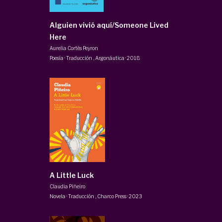
Alguien vivió aquí/Someone Lived
Here
Aurelia Cortés Peyron
Poesía · Traducción
,
Argonáutica
·
2018
A Little Luck
Claudia Piñeiro
Novela · Traducción
,
Charco Press
·
2023