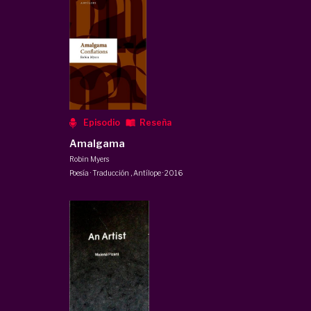
Episodio
Reseña
Amalgama
Robin Myers
Poesía · Traducción
,
Antílope
·
2016