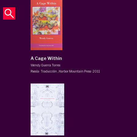
A Cage Within
Wendy Guerra Torres
Poesía · Traducción
,
Harbor Mountain Press
·
2011