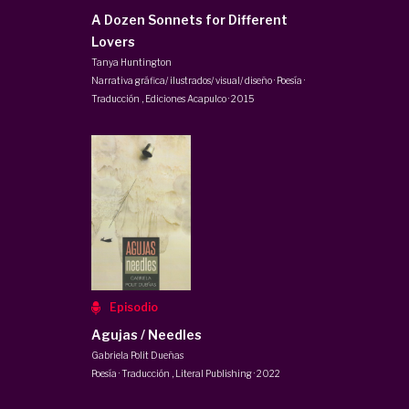
A Dozen Sonnets for Different
Lovers
Tanya Huntington
Narrativa gráfica/ ilustrados/ visual/ diseño · Poesía ·
Traducción
,
Ediciones Acapulco
·
2015
Episodio
Agujas / Needles
Gabriela Polit Dueñas
Poesía · Traducción
,
Literal Publishing
·
2022