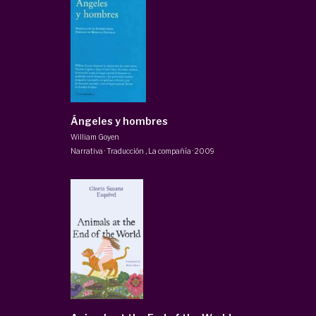
Ángeles y hombres
William Goyen
Narrativa · Traducción
,
La compañía
·
2009