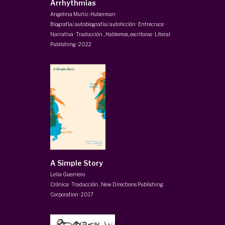
Arrhythmias
Angelina Muñiz-Huberman
Biografía/ autobiografía/ autoficción · Entrecruce ·
Narrativa · Traducción
,
Hablemos, escritoras · Literal
Publishing
·
2022
A Simple Story
Leila Guerriero
Crónica · Traducción
,
New Directions Publishing
Corporation
·
2017