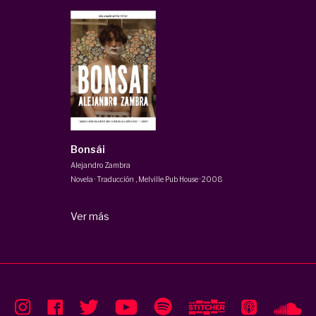
Bonsái
Alejandro Zambra
Novela · Traducción
,
Melville Pub House
·
2008
Ver más