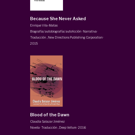
Because She Never Asked
Enrique Vila-Matas
Biografía/ autobiografía/ autoficción · Narrativa ·
Traducción
,
New Directions Publishing Corporation
·
2015
Blood of the Dawn
Claudia Salazar Jiménez
Novela · Traducción
,
Deep Vellum
·
2016