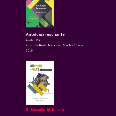
Antología resonante
Alastair Reid
Antología · Poesía · Traducción
,
Bonobos Editores
·
2016
Episodio
Reseña