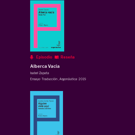
Episodio
Reseña
Alberca Vacía
Isabel Zapata
Ensayo · Traducción
,
Argonáutica
·
2019