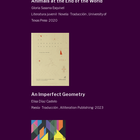
Animals at the End of the World
Gloria Susana Esquivel
Literatura juvenil · Novela · Traducción
,
University of
Texas Press
·
2020
An Imperfect Geometry
Elisa Díaz Castelo
Poesía · Traducción
,
Alliteration Publishing
·
2023