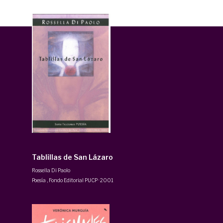
Tablillas de San Lázaro
Rossella Di Paolo
Poesía
,
Fondo Editorial PUCP
·
2001