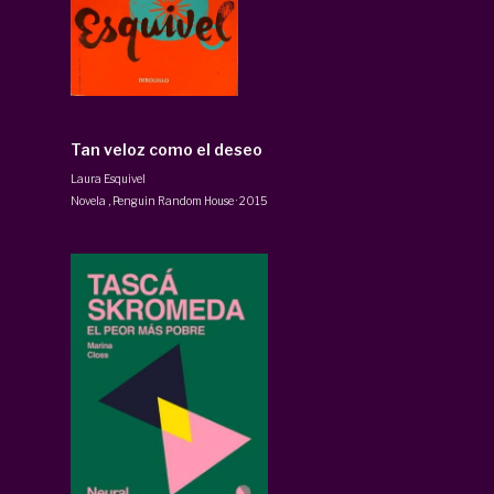
Tan veloz como el deseo
Laura Esquivel
Novela
,
Penguin Random House
·
2015