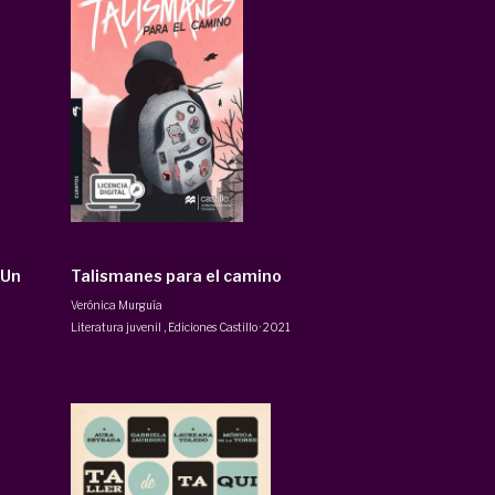
 Un
Talismanes para el camino
Verónica Murguía
Literatura juvenil
,
Ediciones Castillo
·
2021