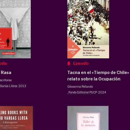
odio
Episodio
 Rasa
Tacna en el «Tiempo de Chile»
relato sobre la Ocupación
escritoras
 Garúa Libros
·
2013
Giovanna Pollarolo
,
Fondo Editorial PUCP
·
2024