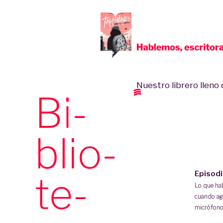
Nuestro librero lleno d
Episod
Lo que h
cuando ag
micrófono