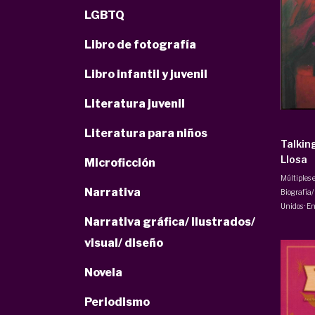
LGBTQ
Libro de fotografía
Libro infantil y juvenil
Literatura juvenil
Literatura para niños
Talkin
Llosa
Microficción
Múltiples 
Narrativa
Biografía/
Unidos · E
Narrativa gráfica/ ilustrados/
visual/ diseño
Novela
Periodismo