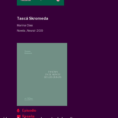
Tascá Skromeda
Marina Closs
Novela
,
Neural
·
2019
Episodio
Reseña