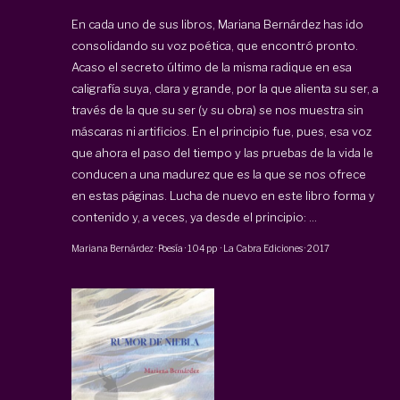
En cada uno de sus libros, Mariana Bernárdez has ido
consolidando su voz poética, que encontró pronto.
Acaso el secreto último de la misma radique en esa
caligrafía suya, clara y grande, por la que alienta su ser, a
través de la que su ser (y su obra) se nos muestra sin
máscaras ni artificios. En el principio fue, pues, esa voz
que ahora el paso del tiempo y las pruebas de la vida le
conducen a una madurez que es la que se nos ofrece
en estas páginas. Lucha de nuevo en este libro forma y
contenido y, a veces, ya desde el principio: ...
Mariana Bernárdez
·
Poesía
·
104 pp
·
La Cabra Ediciones
·
2017