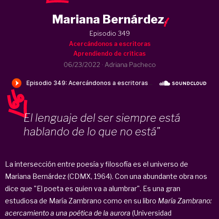
Mariana Bernárdez
.
Episodio 349
Acercándonos a escritoras
Aprendiendo de críticas
06/23/2022
·
Adriana Pacheco
El lenguaje del ser siempre está
hablando de lo que no está"
La intersección entre poesía y filosofía es el universo de
Mariana Bernárdez (CDMX, 1964). Con una abundante obra nos
dice que "El poeta es quien va a alumbrar". Es una gran
estudiosa de María Zambrano como en su libro
María Zambrano:
acercamiento a una poética de la aurora
(Universidad