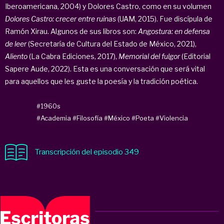
Iberoamericana, 2004) y Dolores Castro, como en su volumen
Dolores Castro: crecer entre ruinas
(UAM, 2015). Fue discípula de
Ramón Xirau. Algunos de sus libros son:
Angostura: en defensa
de leer
(Secretaría de Cultura del Estado de México, 2021),
Aliento
(La Cabra Ediciones, 2017),
Memorial del fulgor
(Editorial
Sapere Aude, 2022). Esta es una conversación que será vital
para aquellos que les guste la poesía y la tradición poética.
#1960s
#Academia
#Filosofía
#México
#Poeta
#Violencia
Transcripción del episodio 349