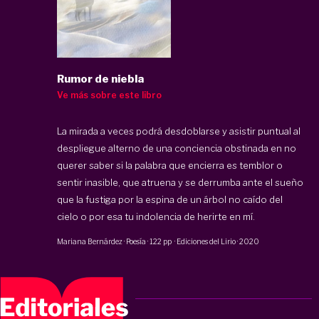
Rumor de niebla
Ve más sobre este libro
La mirada a veces podrá desdoblarse y asistir puntual al
despliegue alterno de una conciencia obstinada en no
querer saber si la palabra que encierra es temblor o
sentir inasible, que atruena y se derrumba ante el sueño
que la fustiga por la espina de un árbol no caído del
cielo o por esa tu indolencia de herirte en mí.
Mariana Bernárdez
·
Poesía
·
122 pp
·
Ediciones del Lirio
·
2020