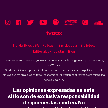
Tienda libros USA
Podcast
Enciclopedia
Biblioteca
Editoriales y revistas
Blog
Todos los derechos reservados, Hablemos Escritoras 2026 ® • Design by
Enigma
• Powered by
NaZO Labs
Queda prohibida la reproducción total o parcial de cualquier contenido publicado en este
sitio web, ya sea en audio o en texto. Toda forma de utilización no autorizada será perseguida
de acuerdo a la ley.
Las opiniones expresadas en este
sitio son de exclusiva responsabilidad
de quienes las emiten. No