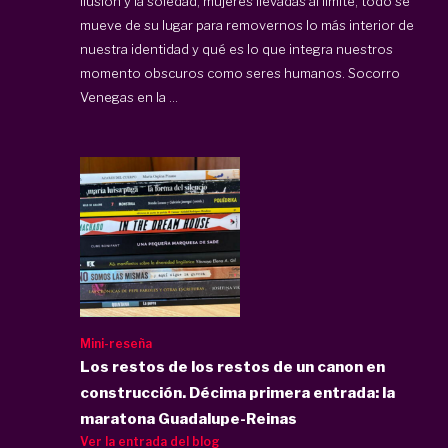
ilusión y la soledad, mujeres llevadas al límite, todo se
mueve de su lugar para removernos lo más interior de
nuestra identidad y qué es lo que integra nuestros
momento obscuros como seres humanos. Socorro
Venegas en la ...
Mini-reseña
Los restos de los restos de un canon en
construcción. Décima primera entrada: la
maratona Guadalupe-Reinas
Ver la entrada del blog