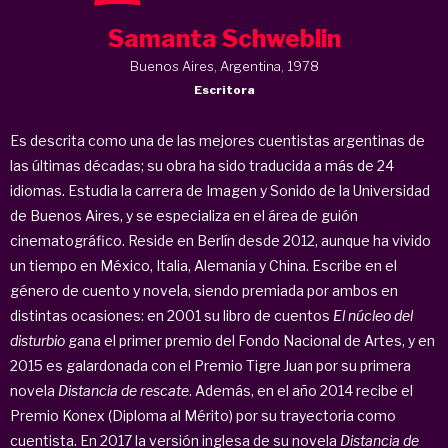
Samanta Schweblin
Buenos Aires, Argentina, 1978
Escritora
Es descrita como una de las mejores cuentistas argentinas de
las últimas décadas; su obra ha sido traducida a más de 24
idiomas. Estudia la carrera de Imagen y Sonido de la Universidad
de Buenos Aires, y se especializa en el área de guión
cinematográfico. Reside en Berlín desde 2012, aunque ha vivido
un tiempo en México, Italia, Alemania y China. Escribe en el
género de cuento y novela, siendo premiada por ambos en
distintas ocasiones: en 2001 su libro de cuentos
El núcleo del
disturbio
gana el primer premio del Fondo Nacional de Artes, y en
2015 es galardonada con el Premio Tigre Juan por su primera
novela
Distancia de rescate
. Además, en el año 2014 recibe el
Premio Konex (Diploma al Mérito) por su trayectoria como
cuentista. En 2017 la versión inglesa de su novela
Distancia de