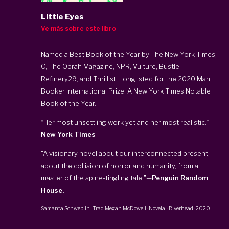
Little Eyes
Ve más sobre este libro
Named a Best Book of the Year by The New York Times,
O, The Oprah Magazine, NPR, Vulture, Bustle,
Refinery29, and Thrillist. Longlisted for the 2020 Man
Booker International Prize. A New York Times Notable
Book of the Year.
“Her most unsettling work yet and her most realistic.” —
New York Times
"A visionary novel about our interconnected present,
about the collision of horror and humanity, from a
master of the spine-tingling tale."—
Penguin Random
House.
Samanta Schweblin
· Trad
Megan McDowell
·
Novela
·
Riverhead
·
2020