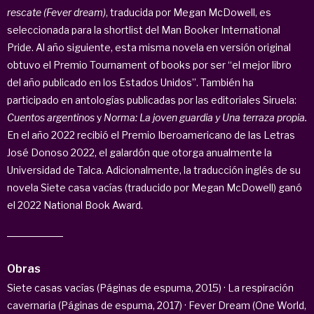
rescate (Fever dream)
, traducida por Megan McDowell, es
seleccionada para la shortlist del Man Booker International
Pride. Al año siguiente, esta misma novela en versión original
obtuvo el Premio Tournament of books por ser “el mejor libro
del año publicado en los Estados Unidos”. También ha
participado en antologías publicadas por las editoriales Siruela:
Cuentos argentinos
y
Norma: La joven guardia y Una terraza propia.
En el año 2022 recibió el
Premio Iberoamericano de las Letras
José Donoso 2022, el galardón que otorga anualmente la
Universidad de Talca. Adicionalmente, la traducción inglés de su
novela Siete casa vacías (traducido por Megan McDowell) ganó
el 2022 National Book Award.
Obras
Siete casas vacías (Páginas de espuma, 2015) · La respiración
cavernaria (Páginas de espuma, 2017) · Fever Dream (One World,