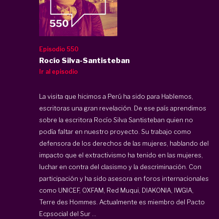
Episodio 550
Rocío Silva-Santisteban
Ir al episodio
La visita que hicimos a Perú ha sido para Hablemos,
escritoras una gran revelación. De ese país aprendimos
sobre la escritora Rocío Silva Santisteban quien no
podía faltar en nuestro proyecto. Su trabajo como
defensora de los derechos de las mujeres, hablando del
impacto que el extractivismo ha tenido en las mujeres,
luchar en contra del clasismo y la descriminación. Con
participación y ha sido asesora en foros internacionales
como UNICEF, OXFAM, Red Muqui, DIAKONIA, IWGIA,
Terre des Hommes. Actualmente es miembro del Pacto
Ecpsocial del Sur ...