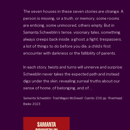
The seven houses in these seven stories are strange. A
person is missing, or a truth, or memory; some rooms
are enticing, some unmoored, others empty. But in
Samanta Schweblin’s tense, visionary tales, something
always creeps back inside: a ghost, a fight, trespassers,
a list of things to do before you die, a child’s first
encounter with darkness or the fallibility of parents.
In each story, twists and turns will unnerve and surprise:
Schweblin never takes the expected path and instead
digs under the skin, revealing surreal truths about our
sense of home, of belonging, and of ...
Samanta Schweblin
· Trad
Megan McDowell
·
Cuento
·
208 pp
·
Riverhead
Books
·
2023