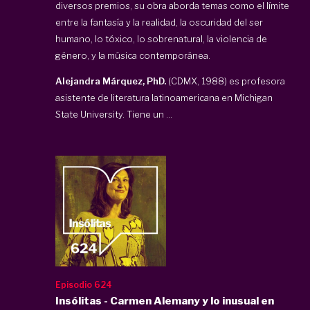
diversos premios, su obra aborda temas como el límite
entre la fantasía y la realidad, la oscuridad del ser
humano, lo tóxico, lo sobrenatural, la violencia de
género, y la música contemporánea.
Alejandra Márquez, PhD.
(CDMX, 1988) es profesora
asistente de literatura latinoamericana en Michigan
State University. Tiene un ...
Episodio 624
Insólitas - Carmen Alemany y lo inusual en