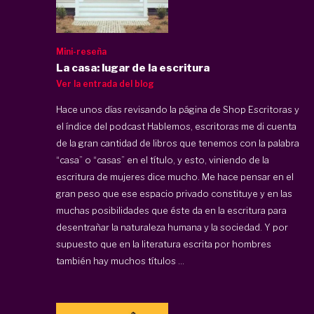
Mini-reseña
La casa: lugar de la escritura
Ver la entrada del blog
Hace unos días revisando la página de Shop Escritoras y
el índice del podcast Hablemos, escritoras me di cuenta
de la gran cantidad de libros que tenemos con la palabra
“casa” o “casas” en el título, y esto, viniendo de la
escritura de mujeres dice mucho. Me hace pensar en el
gran peso que ese espacio privado constituye y en las
muchas posibilidades que éste da en la escritura para
desentrañar la naturaleza humana y la sociedad. Y por
supuesto que en la literatura escrita por hombres
también hay muchos títulos ...