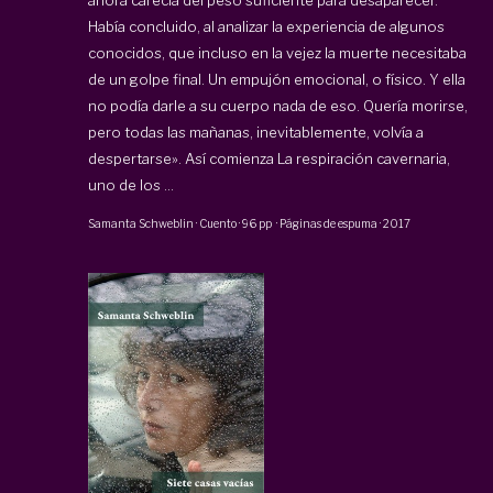
Había concluido, al analizar la experiencia de algunos
conocidos, que incluso en la vejez la muerte necesitaba
de un golpe final. Un empujón emocional, o físico. Y ella
no podía darle a su cuerpo nada de eso. Quería morirse,
pero todas las mañanas, inevitablemente, volvía a
despertarse». Así comienza La respiración cavernaria,
uno de los ...
Samanta Schweblin
·
Cuento
·
96 pp
·
Páginas de espuma
·
2017