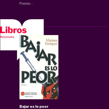
Premio ...
Bajar es lo peor