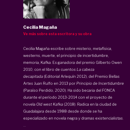
Cecilia Magaña
Ve más sobre esta escritora y su obra
Cecilia Magaña escribe sobre misterio, metafísica,
westerns, muerte, el principio de incertidumbre,
memoria, Kafka. Es ganadora del premio Gilberto Owen
2010, con el libro de cuentos
La cabeza
decapitada
(Editorial Arlequín 2012), del Premio Bellas
Artes Juan Rulfo en 2013 por
Principio de Incertidumbre
(Paraíso Perdido, 2020). Ha sido becaria del FONCA
durante el período 2013-2014 con el proyecto de
novela
Old west Kafka
(2018). Radica en la ciudad de
Guadalajara desde 1988 desde donde se ha
especializado en novela negra y dramas existencialistas.
...