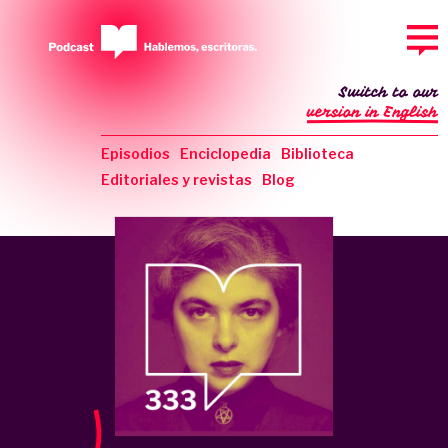
Switch to our
version in English
Episodios
Enciclopedia
Biblioteca
Editoriales y revistas
Blog