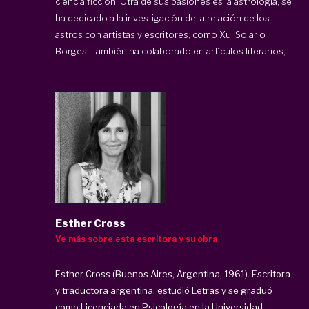
ciencia ficción. Otra de sus pasiones es la astrologia, se
ha dedicado a la investigación de la relación de los
astros con artistas y escritores, como Xul Solar o
Borges. También ha colaborado en artículos literarios, ...
Esther Cross
Ve más sobre esta escritora y su obra
Esther Cross (Buenos Aires, Argentina, 1961). Escritora
y traductora argentina, estudió Letras y se graduó
como Licenciada en Psicología en la Universidad