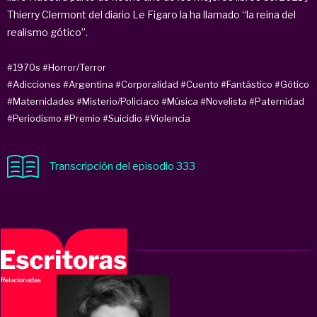
Thierry Clermont del diario Le Figaro la ha llamado “la reina del
realismo gótico”.
#1970s
#Horror/Terror
#Adicciones
#Argentina
#Corporalidad
#Cuento
#Fantástico
#Gótico
#Maternidades
#Misterio/Policiaco
#Música
#Novelista
#Paternidad
#Periodismo
#Premio
#Suicidio
#Violencia
Transcripción del episodio 333