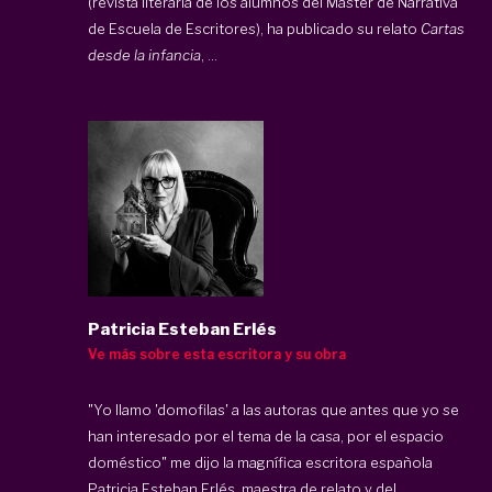
(revista literaria de los alumnos del Máster de Narrativa
de Escuela de Escritores), ha publicado su relato
Cartas
desde la infancia
, ...
Patricia Esteban Erlés
Ve más sobre esta escritora y su obra
"Yo llamo 'domofilas' a las autoras que antes que yo se
han interesado por el tema de la casa, por el espacio
doméstico" me dijo la magnífica escritora española
Patricia Esteban Erlés, maestra de relato y del