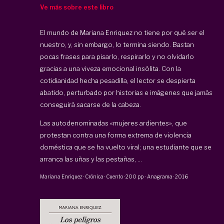
Ve más sobre este libro
El mundo de Mariana Enriquez no tiene por qué ser el
nuestro, y, sin embargo, lo termina siendo. Bastan
pocas frases para pisarlo, respirarlo y no olvidarlo
gracias a una viveza emocional insólita. Con la
cotidianidad hecha pesadilla, el lector se despierta
abatido, perturbado por historias e imágenes que jamás
conseguirá sacarse de la cabeza.
Las autodenominadas «mujeres ardientes», que
protestan contra una forma extrema de violencia
doméstica que se ha vuelto viral; una estudiante que se
arranca las uñas y las pestañas, ...
Mariana Enriquez
·
Crónica · Cuento
·
200 pp
·
Anagrama
·
2016