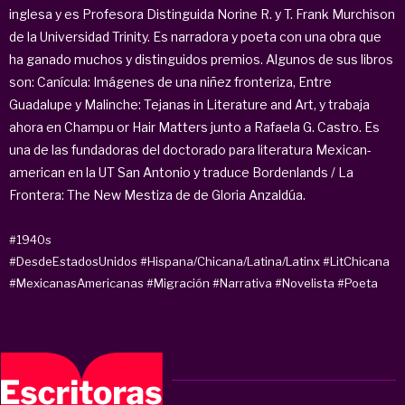
inglesa y es Profesora Distinguida Norine R. y T. Frank Murchison
de la Universidad Trinity. Es narradora y poeta con una obra que
ha ganado muchos y distinguidos premios. Algunos de sus libros
son: Canícula: Imágenes de una niñez fronteriza, Entre
Guadalupe y Malinche: Tejanas in Literature and Art, y trabaja
ahora en Champu or Hair Matters junto a Rafaela G. Castro. Es
una de las fundadoras del doctorado para literatura Mexican-
american en la UT San Antonio y traduce Bordenlands / La
Frontera: The New Mestiza de de Gloria Anzaldúa.
#1940s
#DesdeEstadosUnidos
#Hispana/Chicana/Latina/Latinx
#LitChicana
#MexicanasAmericanas
#Migración
#Narrativa
#Novelista
#Poeta