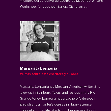
miembro del colectivo de escritores Macondo Writers
Workshop, fundado por Sandra Cisneros y ...
Margarita Longoria
Ve más sobre esta escritora y su obra
Margarita Longoria is a Mexican-American writer. She
grew up in Edinburg, Texas, and resides in the Rio
Grande Valley. Longoria has a bachelor's degree in
English and a master's degree in library science.
Throughout her life, she found her passion lies in