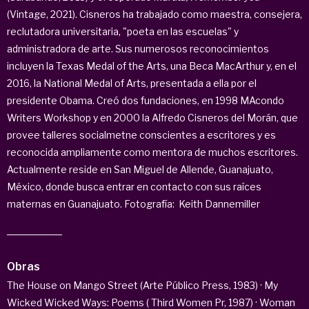
(Vintage, 2021). Cisneros ha trabajado como maestra, consejera,
reclutadora universitaria, "poeta en las escuelas" y
administradora de arte. Sus numerosos reconocimientos
incluyen la Texas Medal of the Arts, una Beca MacArthur y, en el
2016, la National Medal of Arts, presentada a ella por el
presidente Obama. Creó dos fundaciones, en 1998 MAcondo
Writers Workshop y en 2000 la Alfredo Cisneros del Morán, que
provee talleres socialmetne conscientes a escritores y es
reconocida ampliamente como mentora de muchos escritores.
Actualmente reside en San Miguel de Allende, Guanajuato,
México, donde busca entrar en contacto con sus raíces
maternas en Guanajuato. Fotografía: Keith Dannemiller
Obras
The House on Mango Street (Arte Público Press, 1983) · My
Wicked Wicked Ways: Poems ( Third Women Pr, 1987) · Woman