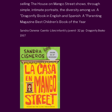
selling The House on Mango Street shows, through
simple, intimate portraits, the diversity among us. A
"Dragonfly Book in English and Spanish. A "Parenting
Magazine Best Children's Book of the Year
Sandra Cisneros
·
Cuento · Libro infantil y juvenil
·
32 pp
·
Dragonfly Books
·
1997