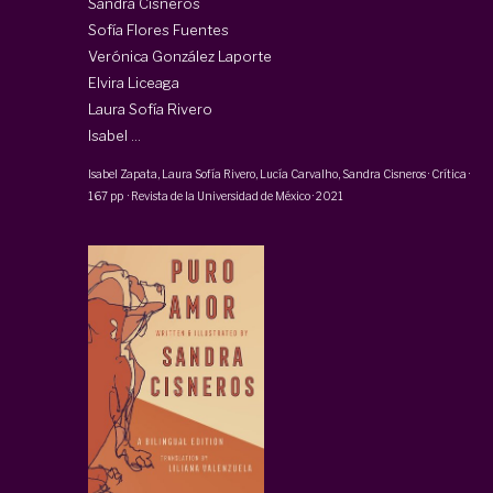
Sandra Cisneros
Sofía Flores Fuentes
Verónica González Laporte
Elvira Liceaga
Laura Sofía Rivero
Isabel ...
Isabel Zapata
, Laura Sofía Rivero,
Lucía Carvalho
,
Sandra Cisneros
·
Crítica
·
167 pp
·
Revista de la Universidad de México
·
2021