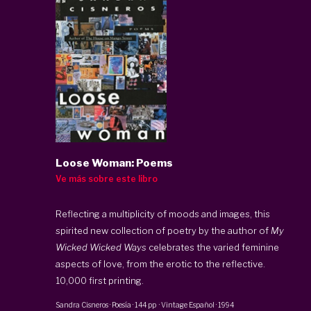
Loose Woman: Poems
Ve más sobre este libro
Reflecting a multiplicity of moods and images, this
spirited new collection of poetry by the author of
My
Wicked Wicked Ways
celebrates the varied feminine
aspects of love, from the erotic to the reflective.
10,000 first printing.
Sandra Cisneros
·
Poesía
·
144 pp
·
Vintage Español
·
1994