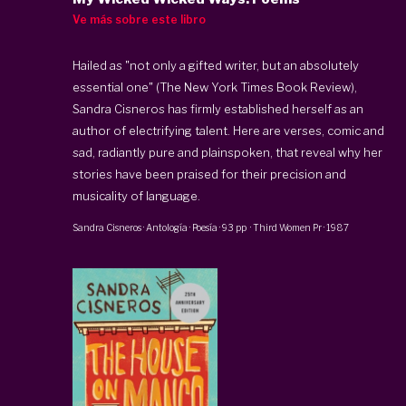
Ve más sobre este libro
Hailed as "not only a gifted writer, but an absolutely
essential one" (The New York Times Book Review),
Sandra Cisneros has firmly established herself as an
author of electrifying talent. Here are verses, comic and
sad, radiantly pure and plainspoken, that reveal why her
stories have been praised for their precision and
musicality of language.
Sandra Cisneros
·
Antología · Poesía
·
93 pp
·
Third Women Pr
·
1987