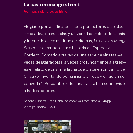
La casa en mango street
Ve más sobre este libro
Elogiado por la crítica, admirado por lectores de todas
las edades, en escuelas y universidades de todo el país
y traducido a una multitud de idiomas,
La casa en Mango
Street
es la extraordinaria historia de Esperanza
Cordero. Contado a través de una serie de viñetas —a
veces desgarradoras, a veces profundamente alegres—
es el relato de una niña latina que crece en un barrio de
Chicago, inventando por sí misma en qué y en quién se
convertirá. Pocos libros de nuestra era han conmovido
a tantos lectores. ...
Sandra Cisneros
· Trad
Elena Poniatowska Amor
·
Novela
·
144 pp
·
Vintage Español
·
1994