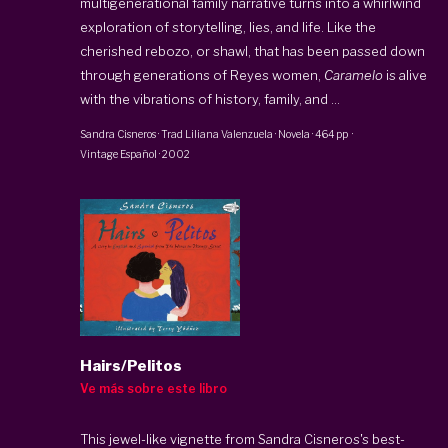
multigenerational family narrative turns into a whirlwind
exploration of storytelling, lies, and life. Like the
cherished rebozo, or shawl, that has been passed down
through generations of Reyes women,
Caramelo
is alive
with the vibrations of history, family, and ...
Sandra Cisneros
· Trad
Liliana Valenzuela
·
Novela
·
464 pp
·
Vintage Español
·
2002
Hairs/Pelitos
Ve más sobre este libro
This jewel-like vignette from Sandra Cisneros's best-