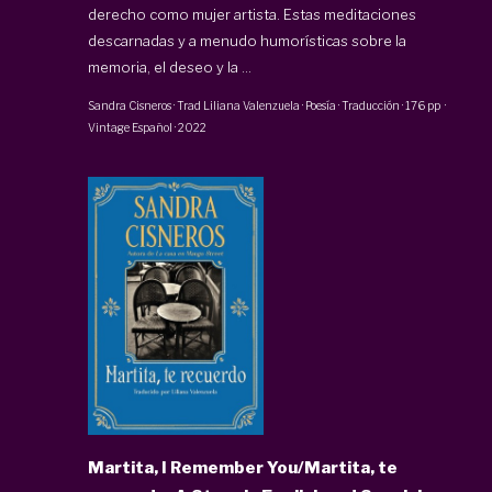
derecho como mujer artista. Estas meditaciones
descarnadas y a menudo humorísticas sobre la
memoria, el deseo y la ...
Sandra Cisneros
· Trad
Liliana Valenzuela
·
Poesía · Traducción
·
176 pp
·
Vintage Español
·
2022
Martita, I Remember You/Martita, te