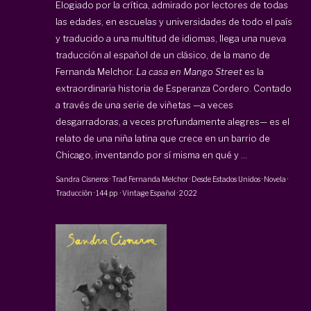
Elogiado por la crítica, admirado por lectores de todas
las edades, en escuelas y universidades de todo el país
y traducido a una multitud de idiomas, llega una nueva
traducción al español de un clásico, de la mano de
Fernanda Melchor.
La casa en Mango Street
es la
extraordinaria historia de Esperanza Cordero. Contado
a través de una serie de viñetas —a veces
desgarradoras, a veces profundamente alegres— es el
relato de una niña latina que crece en un barrio de
Chicago, inventando por sí misma en qué y ...
Sandra Cisneros
· Trad
Fernanda Melchor
·
Desde Estados Unidos · Novela ·
Traducción
·
144 pp
·
Vintage Español
·
2022