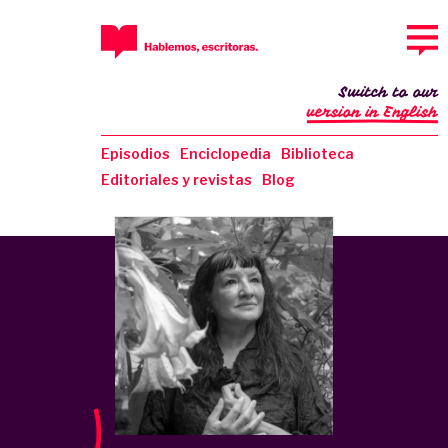
Switch to our
version in English
Episodios
Enciclopedia
Biblioteca
Editoriales y revistas
Blog