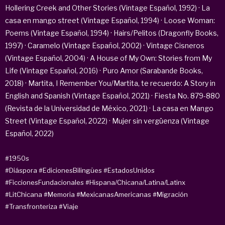
Hollering Creek and Other Stories (Vintage Español, 1992) · La
casa en mango street (Vintage Español, 1994) · Loose Woman:
Poems (Vintage Español, 1994) · Hairs/Pelitos (Dragonfly Books,
1997) · Caramelo (Vintage Español, 2002) · Vintage Cisneros
(Vintage Español, 2004) · A House of My Own: Stories from My
Life (Vintage Español, 2016) · Puro Amor (Sarabande Books,
2018) · Martita, I Remember You/Martita, te recuerdo: A Story in
English and Spanish (Vintage Español, 2021) · Fiesta No. 879-880
(Revista de la Universidad de México, 2021) · La casa en Mango
Street (Vintage Español, 2022) · Mujer sin vergüenza (Vintage
Español, 2022)
#1950s
#Diáspora
#EdicionesBilingües
#EstadosUnidos
#FiccionesFundacionales
#Hispana/Chicana/Latina/Latinx
#LitChicana
#Memoria
#MexicanasAmericanas
#Migración
#Transfronteriza
#Viaje