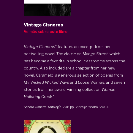
Vintage Cisneros
Ve más sobre este libro
Vintage Cisneros
" features an excerpt from her
bestselling novel
The House on Mango Street
, which
has become a favorite in school classrooms across the
country. Also included are a chapter from her new
novel, Caramelo; a generous selection of poems from
My Wicked Wicked Ways
and
Loose Woman
; and seven
stories from her award-winning collection
Woman
Hollering Cree
k."
Sandra Cisneros
·
Antología
·
208 pp
·
Vintage Español
·
2004