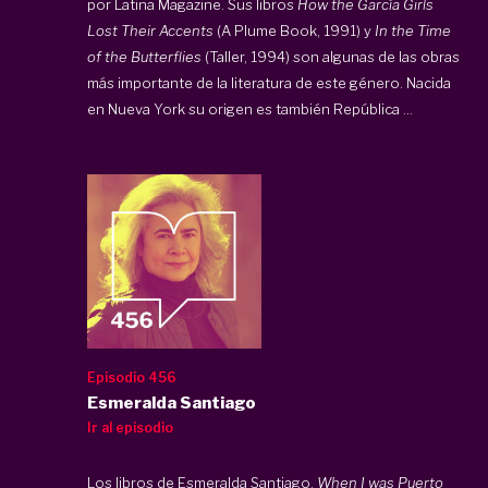
por Latina Magazine. Sus libros
How the García Girls
Lost Their Accents
(A Plume Book, 1991) y
In the Time
of the Butterflies
(Taller, 1994) son algunas de las obras
más importante de la literatura de este género. Nacida
en Nueva York su origen es también República ...
Episodio 456
Esmeralda Santiago
Ir al episodio
Los libros de Esmeralda Santiago,
When I was Puerto