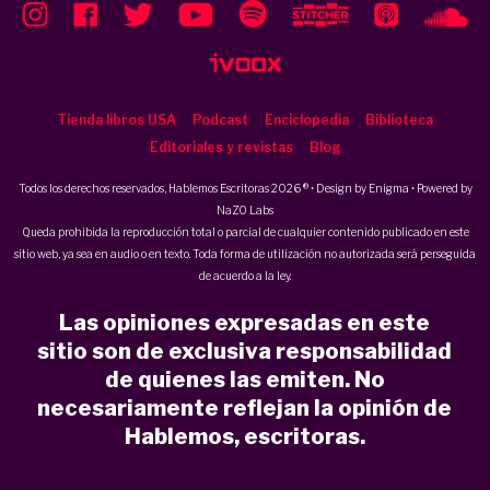
Tienda libros USA
Podcast
Enciclopedia
Biblioteca
Editoriales y revistas
Blog
Todos los derechos reservados, Hablemos Escritoras 2026 ® • Design by
Enigma
• Powered by
NaZO Labs
Queda prohibida la reproducción total o parcial de cualquier contenido publicado en este
sitio web, ya sea en audio o en texto. Toda forma de utilización no autorizada será perseguida
de acuerdo a la ley.
Las opiniones expresadas en este
sitio son de exclusiva responsabilidad
de quienes las emiten. No
necesariamente reflejan la opinión de
Hablemos, escritoras.