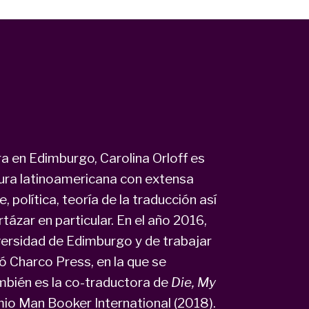
a en Edimburgo, Carolina Orloff es
tura latinoamericana con extensa
 política, teoría de la traducción así
rtázar en particular. En el año 2016,
versidad de Edimburgo y de trabajar
ó Charco Press, en la que se
mbién es la co-traductora de
Die, My
mio Man Booker International (2018).