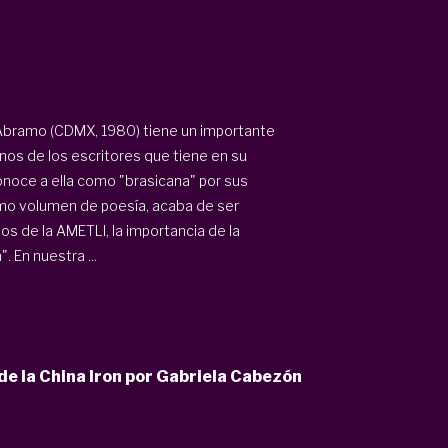
a Abramo (CDMX, 1980) tiene un importante
unos de los escritores que tiene en su
onoce a ella como "brasicana" por sus
simo volumen de poesía, acaba de ser
s de la AMETLI, la importancia de la
 En nuestra ...
de la China Iron por Gabriela Cabezón