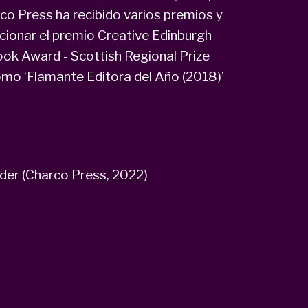
rco Press ha recibido varios premios y
cionar el premio Creative Edinburgh
Book Award - Scottish Regional Prize
omo ‘Flamante Editora del Año (2018)’
der (Charco Press, 2022)