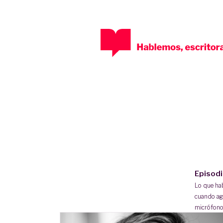
Episod
Lo que h
cuando ag
micrófono