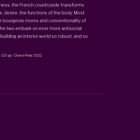
dness, the French countryside transforms
, desire, the functions of the body. Most
he bourgeois mores and conventionality of
 the two embark on ever more antisocial
building an interior world so robust, and so
·
120 pp
·
Charco Press
·
2022