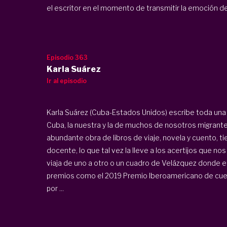
el escritor en el momento de transmitir la emoción de l
Episodio 363
Karla Suárez
Ir al episodio
Karla Suárez (Cuba-Estados Unidos) escribe toda una si
Cuba, la nuestra y la de muchos de nosotros migrante
abundante obra de libros de viaje, novela y cuento, t
docente, lo que tal vez la lleve a los acertijos que n
viaja de uno a otro o un cuadro de Velázquez donde 
premios como el 2019 Premio Iberoamericano de cuent
por ...