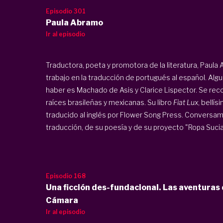
Episodio 301
Paula Abramo
Ir al episodio
Traductora, poeta y promotora de la literatura, Paul
trabajo en la traducción de portugués al español. Alg
haber es Machado de Asis y Clarice Lispector. Se rec
raíces brasileñas y mexicanas. Su libro
Fiat Lux
, bellí
traducido al inglés por Flower Song Press. Conversamo
traducción, de su poesía y de su proyecto "Ropa Sucia".
Episodio 168
Una ficción des-fundacional. Las aventuras 
Cámara
Ir al episodio