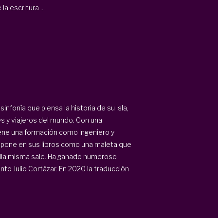
a escritura ...
nfonía que piensa la historia de su isla,
s y viajeros del mundo. Con una
iene una formación como ingeniero y
os pone en sus libros como una maleta que
ella misma sale. Ha ganado numeroso
o Julio Cortázar. En 2020 la traducción