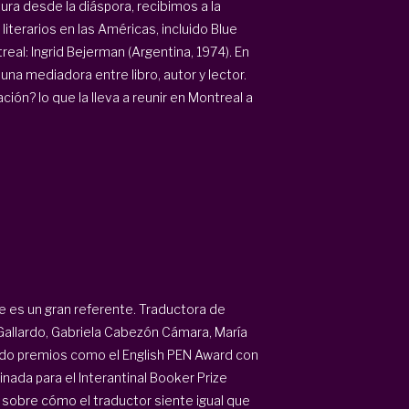
tura desde la diáspora, recibimos a la
terarios en las Américas, incluido Blue
real: Ingrid Bejerman (Argentina, 1974). En
na mediadora entre libro, autor y lector.
ión? lo que la lleva a reunir en Montreal a
e es un gran referente. Traductora de
 Gallardo, Gabriela Cabezón Cámara, María
do premios como el English PEN Award con
nada para el Interantinal Booker Prize
 sobre cómo el traductor siente igual que