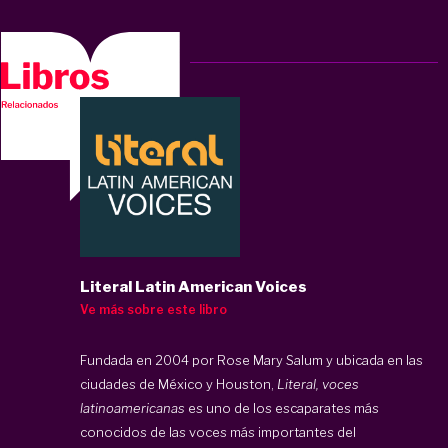
Literal Latin American Voices
Ve más sobre este libro
Fundada en 2004 por Rose Mary Salum y ubicada en las
ciudades de México y Houston,
Literal
, voces
latinoamericanas
es uno de los escaparates más
conocidos de las voces más importantes del