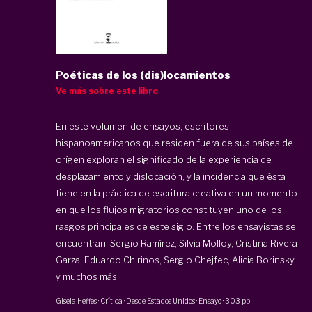
Poéticas de los (dis)locamientos
Ve más sobre este libro
En este volumen de ensayos, escritores
hispanoamericanos que residen fuera de sus países de
orígen exploran el significado de la experiencia de
desplazamiento y dislocación, y la incidencia que ésta
tiene en la práctica de escritura creativa en un momento
en que los flujos migratorios constituyen uno de los
rasgos principales de este siglo. Entre los ensayistas se
encuentran: Sergio Ramírez, Silvia Molloy, Cristina Rivera
Garza, Eduardo Chirinos, Sergio Chejfec, Alicia Borinsky
y muchos más.
Gisela Heffes
·
Crítica · Desde Estados Unidos · Ensayo
·
303 pp
·