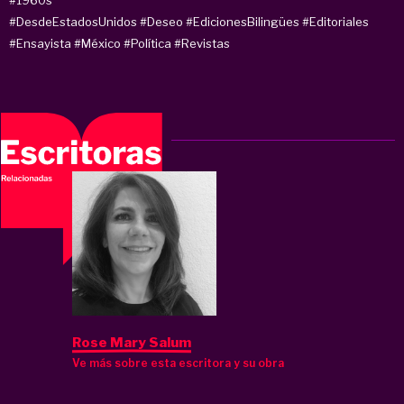
#DesdeEstadosUnidos
#Deseo
#EdicionesBilingües
#Editoriales
#Ensayista
#México
#Política
#Revistas
Rose Mary Salum
Ve más sobre esta escritora y su obra