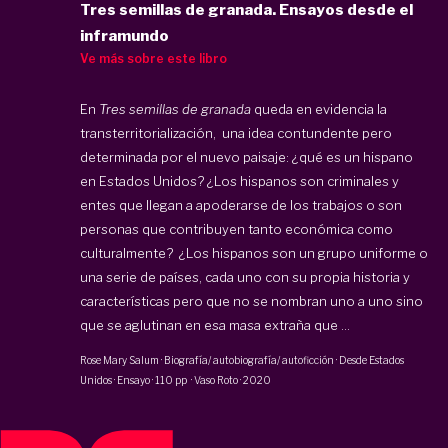
Tres semillas de granada. Ensayos desde el
inframundo
Ve más sobre este libro
En
Tres semillas de granada
queda en evidencia la
transterritorialización, una idea contundente pero
determinada por el nuevo paisaje: ¿qué es un hispano
en Estados Unidos? ¿Los hispanos son criminales y
entes que llegan a apoderarse de los trabajos o son
personas que contribuyen tanto económica como
culturalmente? ¿Los hispanos son un grupo uniforme o
una serie de países, cada uno con su propia historia y
características pero que no se nombran uno a uno sino
que se aglutinan en esa masa extraña que ...
Rose Mary Salum
·
Biografía/ autobiografía/ autoficción · Desde Estados
Unidos · Ensayo
·
110 pp
·
Vaso Roto
·
2020