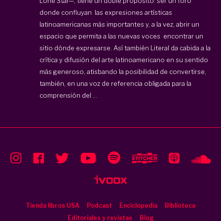
Lone Star—, tiene un doble propósito: ser un foro
donde confluyan las expresiones artísticas
latinoamericanas más importantes y, a la vez, abrir un
espacio que permita a las nuevas voces encontrar un
sitio dónde expresarse. Así también Literal da cabida a la
crítica y difusión del arte latinoamericano en su sentido
más generoso, atisbando la posibilidad de convertirse,
también, en una voz de referencia obligada para la
comprensión del ...
Tienda libros USA
Podcast
Enciclopedia
Biblioteca
Editoriales y revistas
Blog