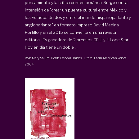
pensamiento y la crítica contemporánea. Surge con la
intensión de "crear un puente cultural entre México y
los Estados Unidos y entre el mundo hispanoparlante y
angloparlante" en formato impreso David Medina
Portillo y en el 2015 se convierte en una revista
editorial. Es ganadora de 2 premios CELJ y 4 Lone Star.
Hoy en día tiene un doble ...
Rose Mary Salum
·
Desde Estados Unidos
·
Literal Latin American Voices
·
2004