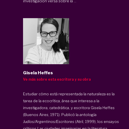
investigación versa sobre la ...
Gisela Heffes
Ve más sobre esta escritora y su obra
Estudiar cómo está representada la naturaleza es la
tarea de la ecocrítica, área que interesa a la
investigadora, catedrática, y escritora Gisela Heffes
(Buenos Aires, 1971). Publicó la antología
Judíos/Argentinos/Escritores
(Atril, 1999), los ensayos
críticos
Las ciudades imaginarias en la literatura