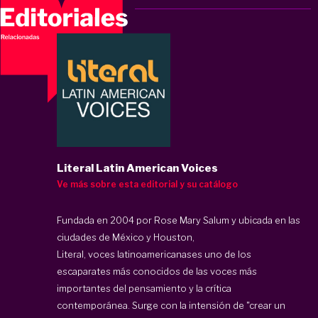
Literal Latin American Voices
Ve más sobre esta editorial y su catálogo
Fundada en 2004 por Rose Mary Salum y ubicada en las
ciudades de México y Houston,
Literal, voces latinoamericanas
es uno de los
escaparates más conocidos de las voces más
importantes del pensamiento y la crítica
contemporánea. Surge con la intensión de "crear un