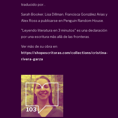
traducido por...
Sarah Booker, Lisa Dillman, Francisca González Arias y
Alex Ross a publicarse en Penguin Random House.
"Leyendo literatura en 3 minutos" es una declaración
por una escritura más allá de las fronteras.
Ver más de su obra en:
https://shopescritoras.com/collections/cristina-
rivera-garza