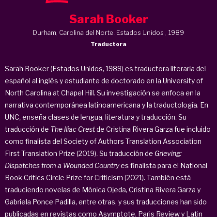
Sarah Booker
Durham, Carolina del Norte. Estados Unidos , 1989
Traductora
Sarah Booker (Estados Unidos, 1989) es traductora literaria del
español al inglés y estudiante de doctorado en la University of
North Carolina at Chapel Hill. Su investigación se enfoca en la
narrativa contemporánea latinoamericana y la traductología. En
UNC, enseña clases de lengua, literatura y traducción. Su
traducción de
The Iliac Crest
de Cristina Rivera Garza fue incluido
como finalista del Society of Authors Translation Association
First Translation Prize (2019). Su traducción de
Grieving:
Dispatches from a Wounded Country
es finalista para el National
Book Critics Circle Prize for Criticism (2021). También está
traduciendo novelas de Mónica Ojeda, Cristina Rivera Garza y
Gabriela Ponce Padilla, entre otras, y sus traducciones han sido
publicadas en revistas como Asymptote, Paris Review y Latin