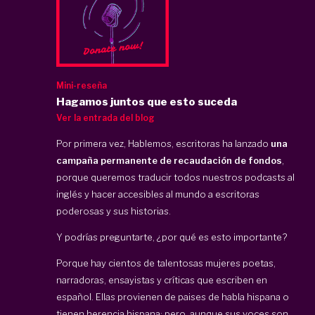
Mini-reseña
Hagamos juntos que esto suceda
Ver la entrada del blog
Por primera vez, Hablemos, escritoras ha lanzado
una
campaña permanente de recaudación de fondos
,
porque queremos traducir todos nuestros podcasts al
inglés y hacer accesibles al mundo a escritoras
poderosas y sus historias.
Y podrías preguntarte, ¿por qué es esto importante?
Porque hay cientos de talentosas mujeres poetas,
narradoras, ensayistas y críticas que escriben en
español. Ellas provienen de paises de habla hispana o
tienen herencia hispana; pero, aunque sus voces son