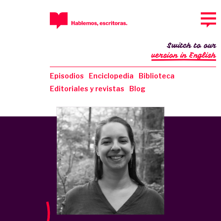
Switch to our
version in English
Episodios
Enciclopedia
Biblioteca
Editoriales y revistas
Blog