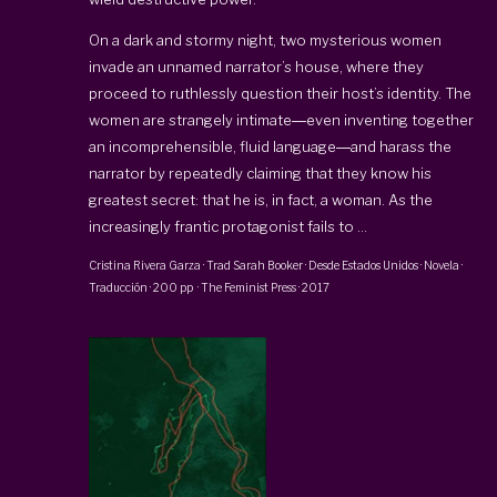
On a dark and stormy night, two mysterious women
invade an unnamed narrator’s house, where they
proceed to ruthlessly question their host’s identity. The
women are strangely intimate―even inventing together
an incomprehensible, fluid language―and harass the
narrator by repeatedly claiming that they know his
greatest secret: that he is, in fact, a woman. As the
increasingly frantic protagonist fails to ...
Cristina Rivera Garza
· Trad
Sarah Booker
·
Desde Estados Unidos · Novela ·
Traducción
·
200 pp
·
The Feminist Press
·
2017