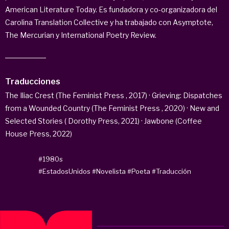
American Literature Today. Es fundadora y co-organizadora del
Carolina Translation Collective y ha trabajado con Asymptote,
The Mercurian y International Poetry Review.
Traducciones
The Iliac Crest (The Feminist Press , 2017) · Grieving: Dispatches
from a Wounded Country (The Feminist Press , 2020) · New and
Selected Stories ( Dorothy Press, 2021) · Jawbone (Coffee
House Press, 2022)
#1980s
#EstadosUnidos
#Novelista
#Poeta
#Traducción