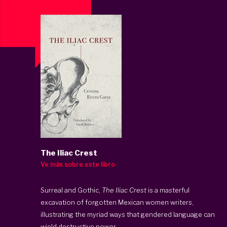
The Iliac Crest
Ve más sobre este libro
Surreal and Gothic,
The Iliac Crest
is a masterful
excavation of forgotten Mexican women writers,
illustrating the myriad ways that gendered language can
wield destructive power.