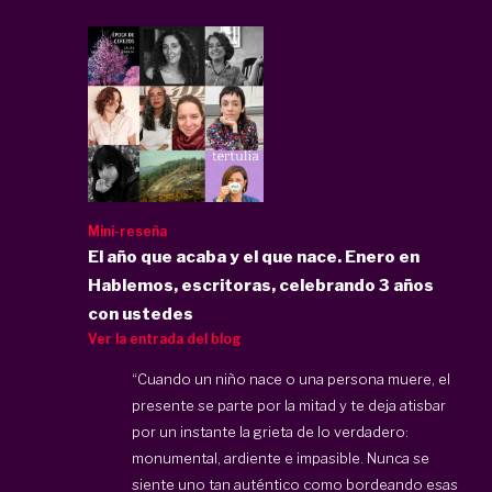
Mini-reseña
El año que acaba y el que nace. Enero en
Hablemos, escritoras, celebrando 3 años
con ustedes
Ver la entrada del blog
“Cuando un niño nace o una persona muere, el
presente se parte por la mitad y te deja atisbar
por un instante la grieta de lo verdadero:
monumental, ardiente e impasible. Nunca se
siente uno tan auténtico como bordeando esas