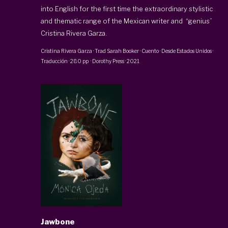
into English for the first time the extraordinary stylistic
and thematic range of the Mexican writer and “genius”
Cristina Rivera Garza.
Cristina Rivera Garza
· Trad
Sarah Booker
·
Cuento · Desde Estados Unidos ·
Traducción
·
280 pp
·
Dorothy Press
·
2021
Jawbone