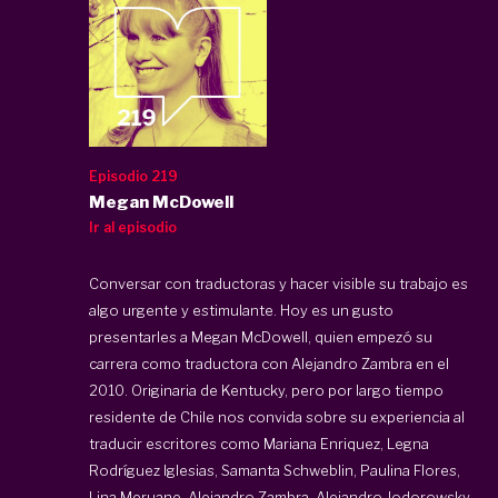
Episodio 219
Megan McDowell
Ir al episodio
Conversar con traductoras y hacer visible su trabajo es
algo urgente y estimulante. Hoy es un gusto
presentarles a Megan McDowell, quien empezó su
carrera como traductora con Alejandro Zambra en el
2010. Originaria de Kentucky, pero por largo tiempo
residente de Chile nos convida sobre su experiencia al
traducir escritores como Mariana Enriquez, Legna
Rodríguez Iglesias, Samanta Schweblin, Paulina Flores,
Lina Meruane, Alejandro Zambra, Alejandro Jodorowsky,