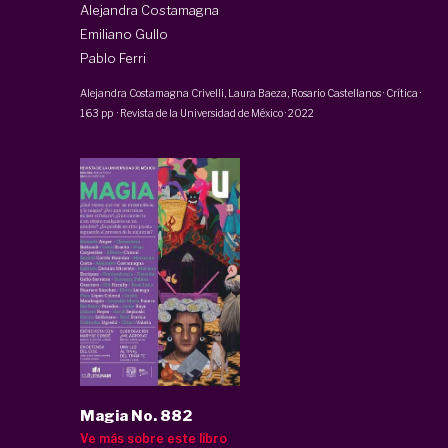
Alejandra Costamagna
Emiliano Gullo
Pablo Ferri
Alejandra Costamagna Crivelli
,
Laura Baeza
,
Rosario Castellanos
·
Crítica
·
163 pp
·
Revista de la Universidad de México
·
2022
Magia No. 882
Ve más sobre este libro