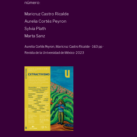
número:
Maricruz Castro Ricalde
Aurelia Cortés Peyron
Sylvia Plath
Marta Sanz
Aurelia Cortés Peyron,
Maricruz Castro Ricalde
·
·
163 pp
·
Revista de la Universidad de México
·
2023