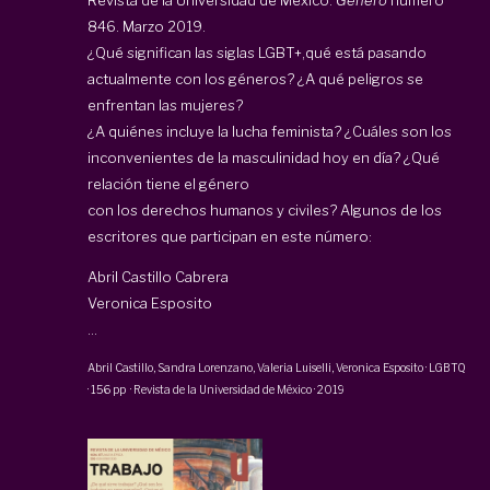
846. Marzo 2019.
¿Qué significan las siglas LGBT+,qué está pasando
actualmente con los géneros? ¿A qué peligros se
enfrentan las mujeres?
¿A quiénes incluye la lucha feminista? ¿Cuáles son los
inconvenientes de la masculinidad hoy en día? ¿Qué
relación tiene el género
con los derechos humanos y civiles? Algunos de los
escritores que participan en este número:
Abril Castillo Cabrera
Veronica Esposito
...
Abril Castillo
,
Sandra Lorenzano
,
Valeria Luiselli
, Veronica Esposito
·
LGBTQ
·
156 pp
·
Revista de la Universidad de México
·
2019