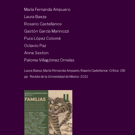
María Fernanda Ampuero
Laura Baeza
Rosario Castellanos
Gastón García Marinozzi
Pura López Colomé
Octavio Paz
Anne Sexton
Paloma Villagómez Ornelas
Laura Baeza
,
María Fernanda Ampuero
,
Rosario Castellanos
·
Crítica
·
159
pp
·
Revista de la Universidad de México
·
2021