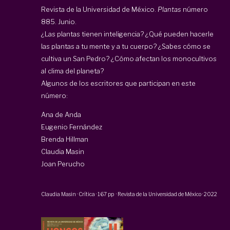
Revista de la Universidad de México.
Plantas
número
885. Junio.
¿Las plantas tienen inteligencia? ¿Qué pueden hacerle
las plantas a tu mente y a tu cuerpo? ¿Sabes cómo se
cultiva un San Pedro? ¿Cómo afectan los monocultivos
al clima del planeta?
Algunos de los escritores que participan en este
número:
Ana de Anda
Eugenio Fernández
Brenda Hillman
Claudia Masin
Joan Perucho
Claudia Masin
·
Crítica
·
167 pp
·
Revista de la Universidad de México
·
2022