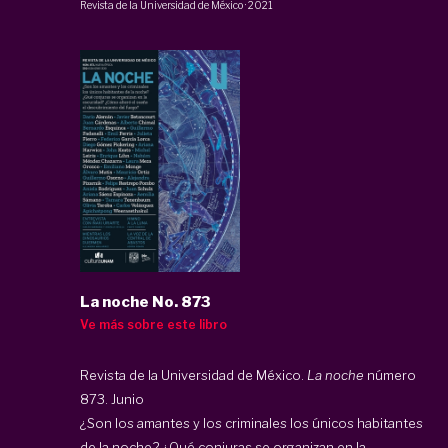
Revista de la Universidad de México
·
2021
La noche No. 873
Ve más sobre este libro
Revista de la Universidad de México.
La noche
número
873. Junio
¿Son los amantes y los criminales los únicos habitantes
de la noche? ¿Qué conjuras se organizan en la