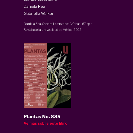
Daniela Rea
Gabrielle Walker
Daniela Rea
,
Sandra Lorenzano
·
Crítica
·
167 pp
·
Revista de la Universidad de México
·
2022
Plantas No. 885
Ve más sobre este libro