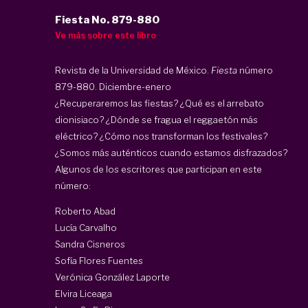
Fiesta No. 879-880
Ve más sobre este libro
Revista de la Universidad de México.
Fiesta
número
879-880. Diciembre-enero
¿Recuperaremos las fiestas? ¿Qué es el arrebato
dionisiaco? ¿Dónde se fragua el reggaetón más
eléctrico? ¿Cómo nos transforman los festivales?
¿Somos más auténticos cuando estamos disfrazados?
Algunos de los escritores que participan en este
número:
Roberto Abad
Lucía Carvalho
Sandra Cisneros
Sofía Flores Fuentes
Verónica González Laporte
Elvira Liceaga