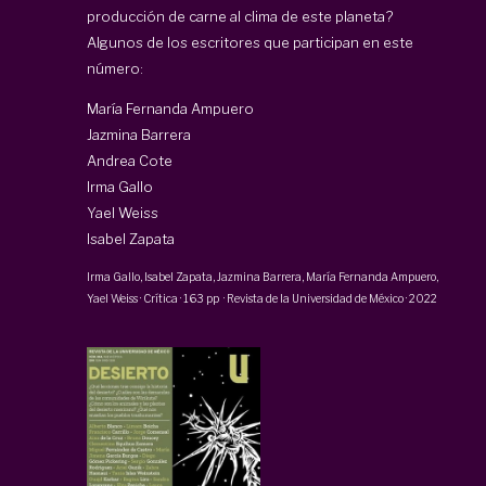
producción de carne al clima de este planeta?
Algunos de los escritores que participan en este
número:
María Fernanda Ampuero
Jazmina Barrera
Andrea Cote
Irma Gallo
Yael Weiss
Isabel Zapata
Irma Gallo
,
Isabel Zapata
,
Jazmina Barrera
,
María Fernanda Ampuero
,
Yael Weiss
·
Crítica
·
163 pp
·
Revista de la Universidad de México
·
2022