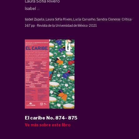
Laura Sofía Rivero
Isabel ...
Isabel Zapata
, Laura Sofía Rivero,
Lucía Carvalho
,
Sandra Cisneros
·
Crítica
·
167 pp
·
Revista de la Universidad de México
·
2021
El caribe No. 874- 875
Ve más sobre este libro