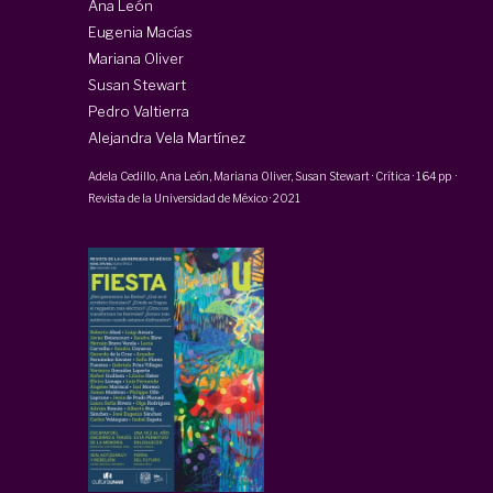
Ana León
Eugenia Macías
Mariana Oliver
Susan Stewart
Pedro Valtierra
Alejandra Vela Martínez
Adela Cedillo, Ana León, Mariana Oliver, Susan Stewart
·
Crítica
·
164 pp
·
Revista de la Universidad de México
·
2021