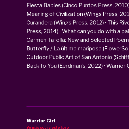
Fiesta Babies (Cinco Puntos Press, 2010
Meaning of Civilization (Wings Press, 201
Curandera (Wings Press, 2012) · This Ri
Press, 2014) · What can you do with a pa
Carmen Tafolla: New and Selected Poems
Butterfly / La última mariposa (FlowerSon
Outdoor Public Art of San Antonio (Schiff
Back to You (Eerdman’s, 2022) · Warrior
Warrior Girl
Ve más sobre este libro