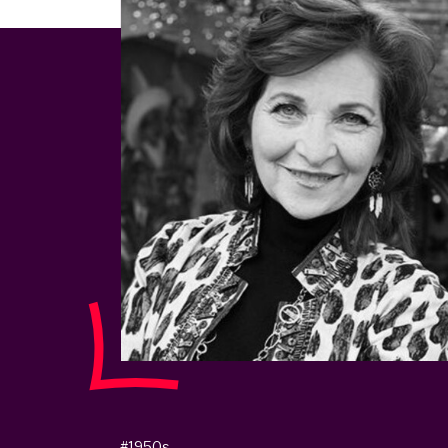
#1950s