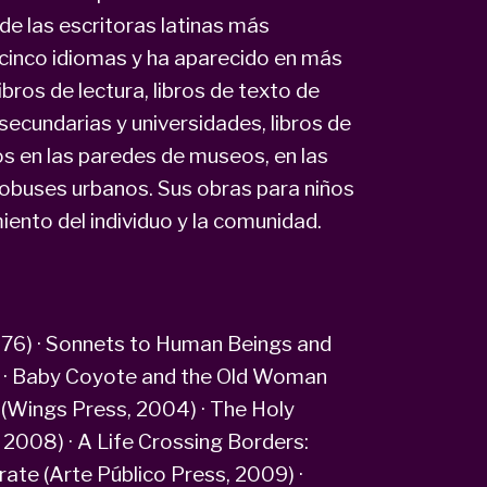
de las escritoras latinas más
 cinco idiomas y ha aparecido en más
ibros de lectura, libros de texto de
secundarias y universidades, libros de
os en las paredes de museos, en las
utobuses urbanos. Sus obras para niños
iento del individuo y la comunidad.
1976) · Sonnets to Human Beings and
) · Baby Coyote and the Old Woman
 (Wings Press, 2004) · The Holy
 2008) · A Life Crossing Borders:
te (Arte Público Press, 2009) ·