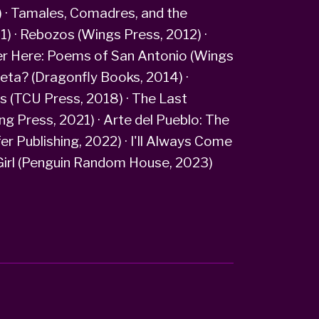
) · Tamales, Comadres, and the
1) · Rebozos (Wings Press, 2012) ·
ver Here: Poems of San Antonio (Wings
leta? (Dragonfly Books, 2014) ·
 (TCU Press, 2018) · The Last
g Press, 2021) · Arte del Pueblo: The
er Publishing, 2022) · I'll Always Come
 Girl (Penguin Random House, 2023)