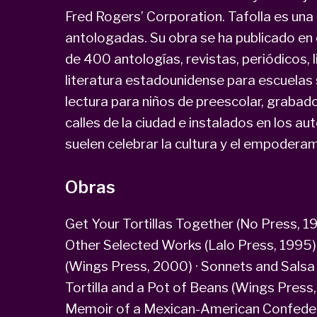
Fred Rogers’ Corporation. Tafolla es una 
antologadas. Su obra se ha publicado en
de 400 antologías, revistas, periódicos, l
literatura estadounidense para escuelas 
lectura para niños de preescolar, grabad
calles de la ciudad e instalados en los a
suelen celebrar la cultura y el empoderam
Obras
Get Your Tortillas Together (No Press, 
Other Selected Works (Lalo Press, 1995
(Wings Press, 2000) · Sonnets and Salsa
Tortilla and a Pot of Beans (Wings Press,
Memoir of a Mexican-American Confedera