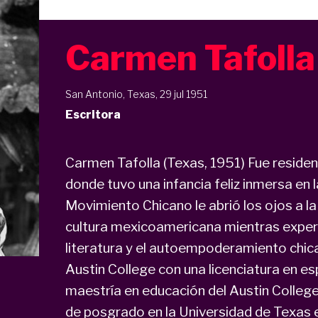
Carmen Tafolla
San Antonio, Texas, 29 jul 1951
Escritora
Carmen Tafolla (Texas, 1951) Fue residen
donde tuvo una infancia feliz inmersa en 
Movimiento Chicano le abrió los ojos a la b
cultura mexicoamericana mientras experim
literatura y el autoempoderamiento chica
Austin College con una licenciatura en es
maestría en educación del Austin College 
de posgrado en la Universidad de Texas 