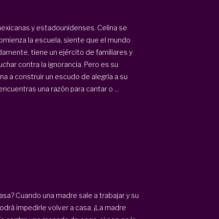
s mexicanas y estadounidenses. Celina se
omienza la escuela, siente que el mundo
amente, tiene un ejército de familiares y
char contra la ignorancia. Pero es su
na a construir un escudo de alegría a su
cuentras una razón para cantar o ...
sa? Cuando una madre sale a trabajar y su
podrá impedirle volver a casa. ¡La madre