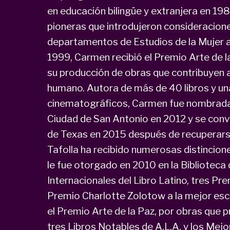
en educación bilingüe y extranjera en 19
pioneras que introdujeron consideracione
departamentos de Estudios de la Mujer 
1999, Carmen recibió el Premio Arte de la
su producción de obras que contribuyen a l
humano. Autora de más de 40 libros y u
cinematográficos, Carmen fue nombrada 
Ciudad de San Antonio en 2012 y se convi
de Texas en 2015 después de recuperars
Tafolla ha recibido numerosas distincione
le fue otorgado en 2010 en la Biblioteca
Internacionales del Libro Latino, tres Pr
Premio Charlotte Zolotow a la mejor escri
el Premio Arte de la Paz, por obras que pr
tres Libros Notables de A.L.A. y los Mej