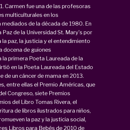
81. Carmen fue una de las profesoras
s multiculturales en los
a mediados de la década de 1980. En
 Paz de la Universidad St. Mary's por
a paz, la justicia y el entendimiento
na docena de guiones
la primera Poeta Laureada de la
rtió en la Poeta Laureada del Estado
e de un cáncer de mama en 2013.
s, entre ellas el Premio Américas, que
 del Congreso, siete Premios
emios del Libro Tomas Rivera, el
tura de libros ilustrados para niños,
omueven la paz y la justicia social,
ores Libros para Bebés de 2010 de