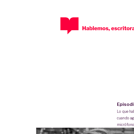
Episod
Lo que h
cuando ag
micrófono