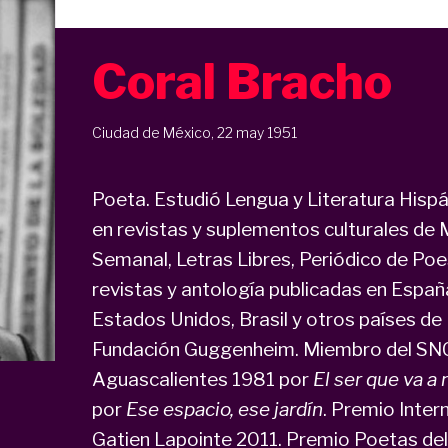
Coral Bracho
Ciudad de México, 22 may 1951
Poeta. Estudió Lengua y Literatura Hisp
en revistas y suplementos culturales de 
Semanal, Letras Libres, Periódico de Poes
revistas y antología publicadas en España,
Estados Unidos, Brasil y otros países de
Fundación Guggenheim. Miembro del SNC
Aguascalientes 1981 por
El ser que va a 
por
Ese espacio, ese jardín
. Premio Inter
Gatien Lapointe 2011. Premio Poetas del