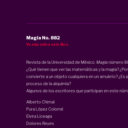
Magia No. 882
Ve más sobre este libro
Revista de la Universidad de México.
Magia
número 88
¿Qué tienen que ver las matemáticas y la magia? ¿Por 
convierte a un objeto cualquiera en un amuleto? ¿Es p
proceso de la alquimia?
Algunos de los escritores que participan en este núm
Alberto Chimal
Pura López Colomé
Elvira Liceaga
Dolores Reyes