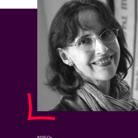
#1950s