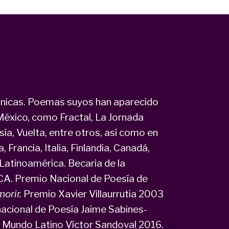
ánicas. Poemas suyos han aparecido
México, como Fractal, La Jornada
ía, Vuelta, entre otros, así como en
 Francia, Italia, Finlandia, Canadá,
 Latinoamérica. Becaria de la
A. Premio Nacional de Poesía de
morir.
Premio Xavier Villaurrutia 2003
nacional de Poesía Jaime Sabines-
 Mundo Latino Víctor Sandoval 2016.