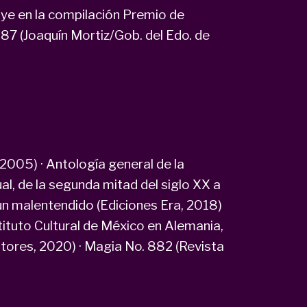
uye en la compilación Premio de
7 (Joaquín Mortiz/Gob. del Edo. de
2005) · Antología general de la
l, de la segunda mitad del siglo XX a
un malentendido (Ediciones Era, 2018)
tituto Cultural de México en Alemania,
tores, 2020) · Magia No. 882 (Revista