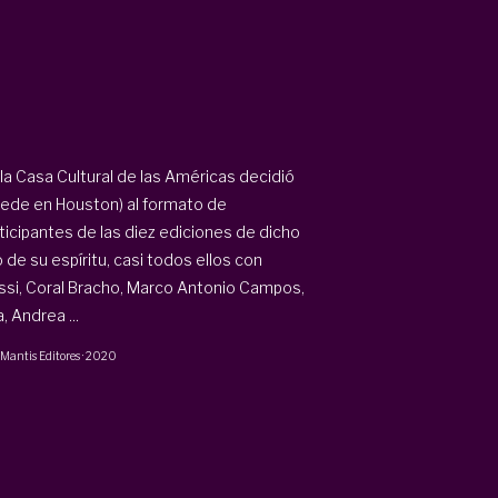
 la Casa Cultural de las Américas decidió
 sede en Houston) al formato de
ticipantes de las diez ediciones de dicho
de su espíritu, casi todos ellos con
ssi, Coral Bracho, Marco Antonio Campos,
 Andrea ...
Mantis Editores
·
2020