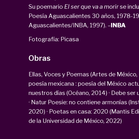
Su poemario
El ser que va a morir
se incl
Poesía Aguascalientes 30 años, 1978-198
Aguascalientes/INBA, 1997). –
INBA
Fotografía: Picasa
Obras
Ellas, Voces y Poemas (Artes de México, 
poesía mexicana : poesía del México actua
nuestros días (Océano, 2014) · Debe ser 
· Natur Poesie: no contiene armonías (Ins
2020) · Poetas en casa: 2020 (Mantis Edi
de la Universidad de México, 2022)