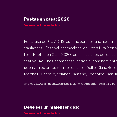
Poetas en casa: 2020
Ve más sobre este libro
Por causa del
COVID-19
, aunque para fortuna nuestra,
trasladar su Festival Internacional de Literatura (con
libro. Poetas en Casa 2020 reúne a algunos de los par
festival. Aquí nos acompañan, desde el confinamiento 
poemas recientes y al menos uno inédito: Diana Belle
Martha L. Canfield, Yolanda Castaño, Leopoldo Castilla,
Andrea Cote
, Coral Bracho,
Jeannette L. Clariond
·
Antología · Poesía
·
160 pp
·
Debe ser un malentendido
Ve más sobre este libro