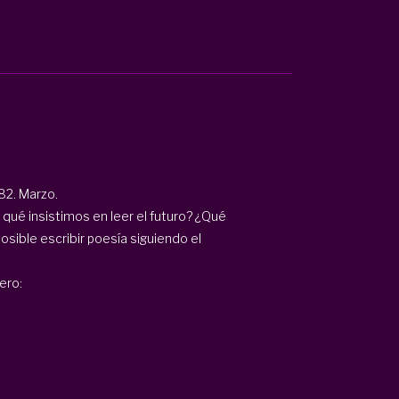
2. Marzo.
qué insistimos en leer el futuro? ¿Qué
osible escribir poesía siguiendo el
ero: