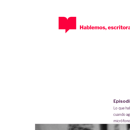
Episod
Lo que h
cuando ag
micrófono