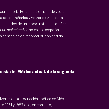
desmemoria. Pero no sólo: ha dado voz a
 desentrañarlos y volverlos visibles, a
 que a todos de un modo u otro nos atañen,
r un malentendido
no es la excepción—
la sensación de recordar su espléndida
oesía del México actual, de la segunda
iverso de la producción poética de México
re 1951 y 1987 que, en conjunto,