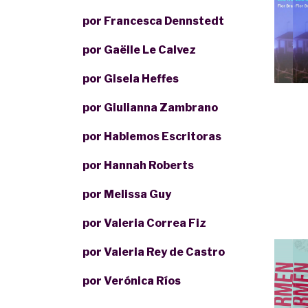
por Francesca Dennstedt
por Gaëlle Le Calvez
por Gisela Heffes
por Giulianna Zambrano
por Hablemos Escritoras
por Hannah Roberts
por Melissa Guy
por Valeria Correa Fiz
por Valeria Rey de Castro
por Verónica Ríos