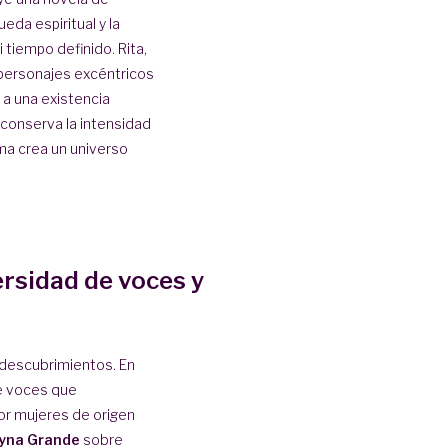
eda espiritual y la
 tiempo definido. Rita,
 personajes excéntricos
 a una existencia
 conserva la intensidad
lma crea un universo
ersidad de voces y
y descubrimientos. En
e voces que
or mujeres de origen
yna Grande
sobre