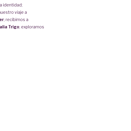
la identidad;
uestro viaje a
er
; recibimos a
alia Trigo
; exploramos