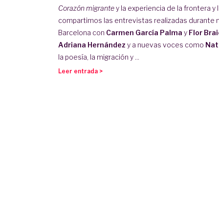
Corazón migrante
y la experiencia de la frontera y 
compartimos las entrevistas realizadas durante n
Barcelona con
Carmen García Palma
y
Flor Brai
Adriana Hernández
y a nuevas voces como
Nat
la poesía, la migración y ...
Leer entrada >