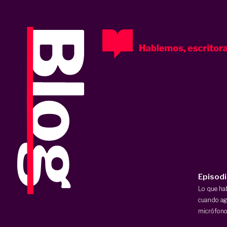
Blog
Episod
Lo que h
cuando ag
micrófono