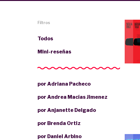
Filtros
Todos
Mini-reseñas
por Adriana Pacheco
por Andrea Macías Jimenez
por Anjanette Delgado
por Brenda Ortiz
por Daniel Arbino