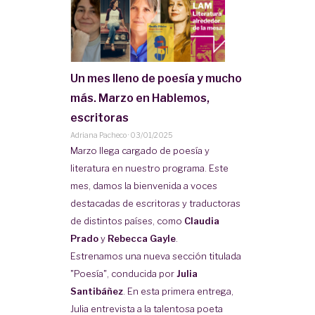
Un mes lleno de poesía y mucho
más. Marzo en Hablemos,
escritoras
Adriana Pacheco
·
03/01/2025
Marzo llega cargado de poesía y
literatura en nuestro programa. Este
mes, damos la bienvenida a voces
destacadas de escritoras y traductoras
de distintos países, como
Claudia
Prado
y
Rebecca Gayle
.
Estrenamos una nueva sección titulada
"Poesía", conducida por
Julia
Santibáñez
. En esta primera entrega,
Julia entrevista a la talentosa poeta