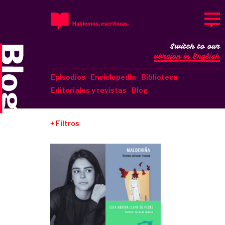
Switch to our
version in English
Episodios
Enciclopedia
Biblioteca
Editoriales y revistas
Blog
Filtros