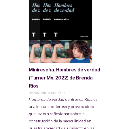
Minireseña. Hombres de verdad
(Turner Mx, 2022) de Brenda
Ríos
Brenda Ortiz
·
03/08/2025
Hombres de verdad
de Brenda Ríos es
una lectura poderosa y provocadora
que invita a reflexionar sobre la
construcción de la masculinidad en
nuestra sociedad y su impacto en las