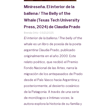
Minireseña. El interior de la
ballena / The Belly of the
Whale (Texas Tech University
Press, 2024) de Claudia Prado
Brenda Ortiz
·
03/21/2025
El interior de la ballena / The belly of the
whale
es un libro de poesía de la poeta
argentina Claudia Prado, publicado
originalmente en el año 2000. Este
relato poético, que recibió el Premio
Fondo Nacional de las Artes, narra la
migración de los antepasados de Prado
desde el País Vasco hacia Argentina y,
posteriormente, al desierto oceánico
de la Patagonia. A través de una serie
de monólogos e íntimas voces, la
autora explora la historia de su familia y