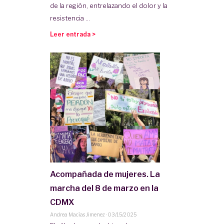
de la región, entrelazando el dolor y la
resistencia ...
Leer entrada >
Acompañada de mujeres. La
marcha del 8 de marzo en la
CDMX
Andrea Macías Jimenez
·
03/15/2025