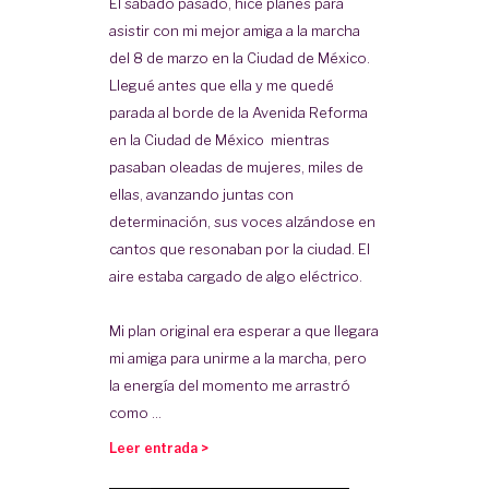
El sábado pasado, hice planes para
asistir con mi mejor amiga a la marcha
del 8 de marzo en la Ciudad de México.
Llegué antes que ella y me quedé
parada al borde de la Avenida Reforma
en la Ciudad de México mientras
pasaban oleadas de mujeres, miles de
ellas, avanzando juntas con
determinación, sus voces alzándose en
cantos que resonaban por la ciudad. El
aire estaba cargado de algo eléctrico.
Mi plan original era esperar a que llegara
mi amiga para unirme a la marcha, pero
la energía del momento me arrastró
como ...
Leer entrada >