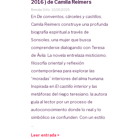
2016 ) de Camila Reimers
Brenda Ortiz
·
10/18/2025
En
De conventos, cárceles y castillos
,
Camila Reimers construye una profunda
biografía espiritual a través de
Sonsoles, una mujer que busca
comprenderse dialogando con Teresa
de Ávila. La novela entrelaza misticismo,
filosofía oriental y reflexión
contemporánea para explorar las
“moradas” interiores del alma humana.
Inspirada en
El castillo interior
y las
metáforas del riego teresiano, la autora
guía al lector por un proceso de
autoconocimiento donde lo real y lo
simbólico se confunden. Con un estilo
...
Leer entrada >