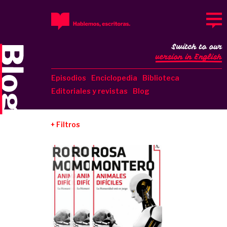
Switch to our
version in English
Episodios
Enciclopedia
Biblioteca
Editoriales y revistas
Blog
Filtros