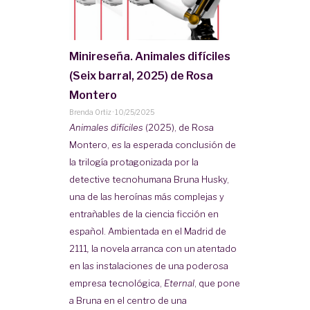
Minireseña. Animales difíciles
(Seix barral, 2025) de Rosa
Montero
Brenda Ortiz
·
10/25/2025
Animales difíciles
(2025), de Rosa
Montero, es la esperada conclusión de
la trilogía protagonizada por la
detective tecnohumana
Bruna Husky,
una de las heroínas más complejas y
entrañables de la ciencia ficción en
español. Ambientada en el
Madrid de
2111
,
la novela arranca con un atentado
en las instalaciones de una poderosa
empresa tecnológica,
Eternal
, que pone
a Bruna en el centro de una