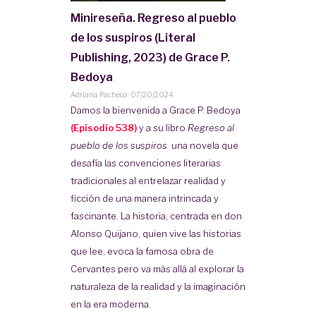
Minireseña. Regreso al pueblo
de los suspiros (Literal
Publishing, 2023) de Grace P.
Bedoya
Adriana Pacheco
·
07/20/2024
Damos la bienvenida a Grace P. Bedoya
(Episodio 538)
y a su libro
Regreso al
pueblo de los suspiros
una novela que
desafía las convenciones literarias
tradicionales al entrelazar realidad y
ficción de una manera intrincada y
fascinante. La historia, centrada en don
Alonso Quijano, quien vive las historias
que lee, evoca la famosa obra de
Cervantes pero va más allá al explorar la
naturaleza de la realidad y la imaginación
en la era moderna.