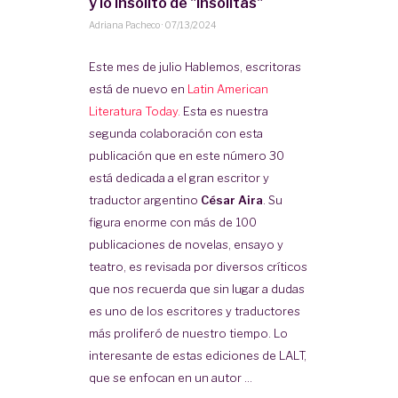
y lo insólito de "Insólitas"
Adriana Pacheco
·
07/13/2024
Este mes de julio Hablemos, escritoras
está de nuevo en
Latin American
Literatura Today.
Esta es nuestra
segunda colaboración con esta
publicación que en este número 30
está dedicada a el gran escritor y
traductor argentino
César Aira
. Su
figura enorme con más de 100
publicaciones de novelas, ensayo y
teatro, es revisada por diversos críticos
que nos recuerda que sin lugar a dudas
es uno de los escritores y traductores
más proliferó de nuestro tiempo. Lo
interesante de estas ediciones de LALT,
que se enfocan en un autor ...