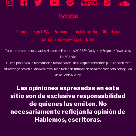
Tienda libros USA
Podcast
Enciclopedia
Biblioteca
Editoriales y revistas
Blog
Todos los derechos reservados, Hablemos Escritoras 2026 ® • Design by
Enigma
• Powered by
NaZO Labs
Queda prohibida la reproducción total o parcial de cualquier contenido publicado en este
sitio web, ya sea en audio o en texto. Toda forma de utilización no autorizada será perseguida
de acuerdo a la ley.
Las opiniones expresadas en este
sitio son de exclusiva responsabilidad
de quienes las emiten. No
necesariamente reflejan la opinión de
Hablemos, escritoras.