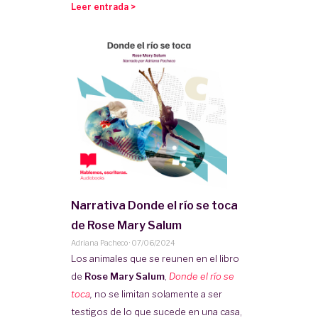
Leer entrada >
Narrativa Donde el río se toca
de Rose Mary Salum
Adriana Pacheco
·
07/06/2024
Los animales que se reunen en el libro
de
Rose Mary Salum
,
Donde el río se
toca
,
no se limitan solamente a ser
testigos de lo que sucede en una casa,