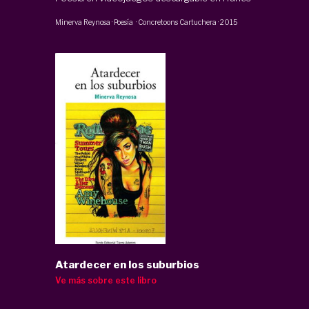
Minerva Reynosa
·
Poesía
·
Concretoons Cartuchera
·
2015
Atardecer en los suburbios
Ve más sobre este libro