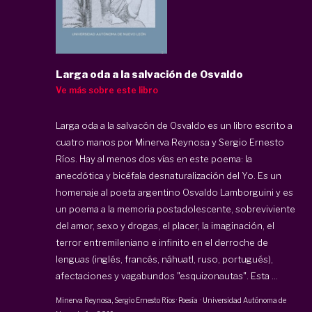
Larga oda a la salvación de Osvaldo
Ve más sobre este libro
Larga oda a la salvacón de Osvaldo es un libro escrito a
cuatro manos por Minerva Reynosa y Sergio Ernesto
Ríos. Hay al menos dos vías en este poema: la
anecdótica y bicéfala desnaturalización del Yo. Es un
homenaje al poeta argentino Osvaldo Lamborguini y es
un poema a la memoria postadolescente, sobreviviente
del amor, sexo y drogas, el placer, la imaginación, el
terror entremileniano e infinito en el derroche de
lenguas (inglés, francés, náhuatl, ruso, portugués),
afectaciones y vagabundos "esquizonautas". Esta ...
Minerva Reynosa
, Sergio Ernesto Ríos
·
Poesía
·
Universidad Autónoma de