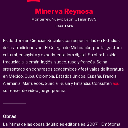
Minerva Reynosa
Monterrey, Nuevo León, 31 mar 1979
Escritora
Es doctora en Ciencias Sociales con especialidad en Estudios
de las Tradiciones por El Colegio de Michoacán, poeta, gestora
cultural, ensayista y experimentadora digital. Su obra ha sido
traducida al alemán, inglés, sueco, ruso y francés. Se ha
presentado en congresos académicos y festivales de literatura
en México, Cuba, Colombia, Estados Unidos, España, Francia,
Alemania, Marruecos, Suecia, Rusia y Finlandia. Consulten
aquí
su teaser de video-juego-poema.
Obras
La íntima de las cosas (Múltiples editoriales, 2007) · Emötoma