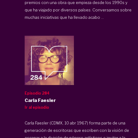
premios con una obra que empieza desde los 1990s y
que ha viajado por diversos países. Conversamos sobre
muchas iniciativas que ha llevado acabo ...
Episodio 284
Carla Faesler
Ir al episodio
Carla Faesler (CDMX, 10 abr 1967) forma parte de una
generación de escritoras que escriben con la visión de
escapar a la división de género artísticos e invitar a la