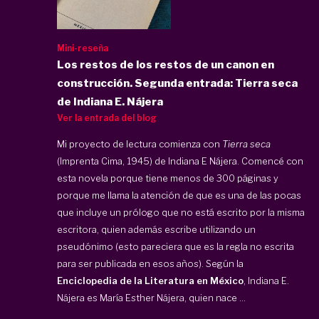
Mini-reseña
Los restos de los restos de un canon en
construcción. Segunda entrada: Tierra seca
de Indiana E. Nájera
Ver la entrada del blog
Mi proyecto de lectura comienza con
Tierra seca
(Imprenta Cima, 1945) de Indiana E Nájera. Comencé con
esta novela porque tiene menos de 300 páginas y
porque me llama la atención de que es una de las pocas
que incluye un prólogo que no está escrito por la misma
escritora, quien además escribe utilizando un
pseudónimo (esto pareciera que es la regla no escrita
para ser publicada en esos años). Según la
Enciclopedia de la Literatura en México
, Indiana E.
Nájera es María Esther Nájera, quien nace ...