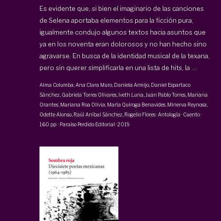
Es evidente que, si bien el imaginario de las canciones
de Selena aportaba elementos para la ficción pura,
igualmente condujo algunos textos hacia asuntos que
ya en los noventa eran dolorosos y no han hecho sino
agravarse. En busca de la identidad musical de la texana,
pero sin querer simplificarla en una lista de hits, la ...
Alma Columba, Ana Clara Muro, Daniela Armijo, Daniel Espartaco
Sánchez, Gabriela Torres Olivares, Iveth Luna, Juan Pablo Torres, Mariana
Orantes, Mariana Roa Olivia, María Quiroga Benavides,
Minerva Reynosa
,
Odette Alonso
, Raúl Aníbal Sánchez, Rogelio Flores
·
Antología · Cuento
·
160 pp
·
Paraíso Perdido Editorial
·
2019