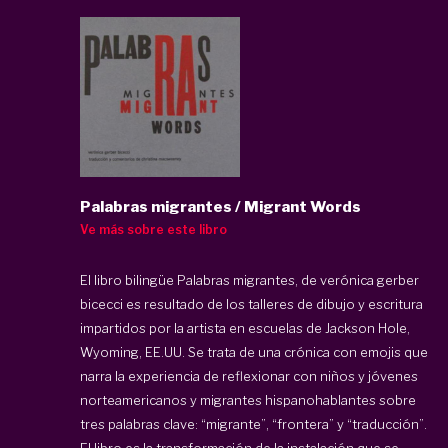
Palabras migrantes / Migrant Words
Ve más sobre este libro
El libro bilingüe Palabras migrantes, de verónica gerber
bicecci es resultado de los talleres de dibujo y escritura
impartidos por la artista en escuelas de Jackson Hole,
Wyoming, EE.UU. Se trata de una crónica con emojis que
narra la experiencia de reflexionar con niños y jóvenes
norteamericanos y migrantes hispanohablantes sobre
tres palabras clave: “migrante”, “frontera” y “traducción”.
El libro es la transformación de la instalación que se