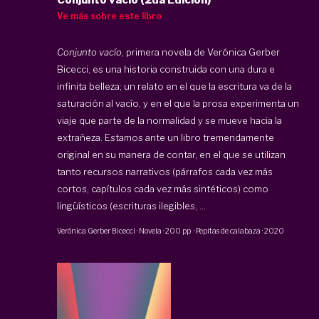
Ve más sobre este libro
Conjunto vacío
, primera novela de Verónica Gerber
Bicecci, es una historia construida con una dura e
infinita belleza; un relato en el que la escritura va de la
saturación al vacío, y en el que la prosa experimenta un
viaje que parte de la normalidad y se mueve hacia la
extrañeza. Estamos ante un libro tremendamente
original en su manera de contar, en el que se utilizan
tanto recursos narrativos (párrafos cada vez más
cortos, capítulos cada vez más sintéticos) como
lingüísticos (escrituras ilegibles, ...
Verónica Gerber Bicecci
·
Novela
·
200 pp
·
Pepitas de calabaza
·
2020