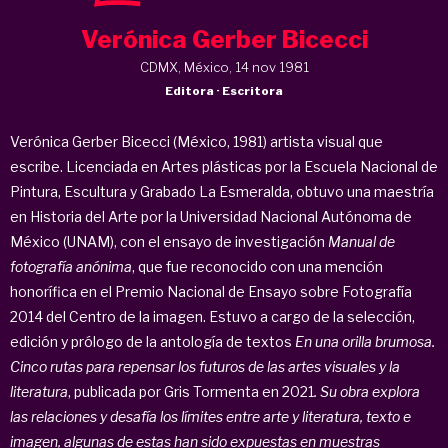
Verónica Gerber Bicecci
CDMX, México, 14 nov 1981
Editora · Escritora
Verónica Gerber Bicecci (México, 1981) a
rtista visual que
escribe.
Licenciada en Artes plásticas por la Escuela Nacional de
Pintura, Escultura y Grabado La Esmeralda, obtuvo una maestría
en Historia del Arte por la Universidad Nacional Autónoma de
México (UNAM), con el ensayo de investigación
Manual de
fotografía anónima
, que fue reconocido con una mención
honorífica en el Premio Nacional de Ensayo sobre Fotografía
2014 del Centro de la imagen.
Estuvo a cargo de la selección,
edición y prólogo de la antología de textos
En una orilla brumosa.
Cinco rutas para repensar los futuros de las artes visuales y la
literatura
, publicada por Gris Tormenta en 2021
.
Su obra explora
las relaciones y desafía los límites entre arte y literatura, texto e
imagen, algunas de estas han sido expuestas en muestras