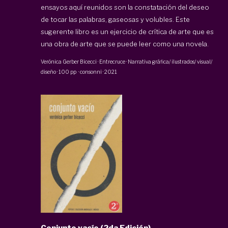
ensayos aquí reunidos son la constatación del deseo
de tocar las palabras, gaseosas y volubles. Este
sugerente libro es un ejercicio de crítica de arte que es
una obra de arte que se puede leer como una novela.
Verónica Gerber Bicecci
·
Entrecruce · Narrativa gráfica/ ilustrados/ visual/
diseño
·
100 pp
·
consonni
·
2021
Conjunto vacío (2da Edición)