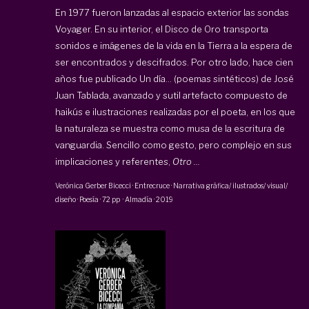
En 1977 fueron lanzadas al espacio exterior las sondas
Voyager. En su interior, el Disco de Oro transporta
sonidos e imágenes de la vida en la Tierra a la espera de
ser encontrados y descifrados. Por otro lado, hace cien
años fue publicado Un día… (poemas sintéticos) de José
Juan Tablada, avanzado y sutil artefacto compuesto de
haikús e ilustraciones realizadas por el poeta, en los que
la naturaleza se muestra como musa de la escritura de
vanguardia. Sencillo como gesto, pero complejo en sus
implicaciones y referentes,
Otro ...
Verónica Gerber Bicecci
·
Entrecruce · Narrativa gráfica/ ilustrados/ visual/
diseño · Poesía
·
72 pp
·
Almadía
·
2019