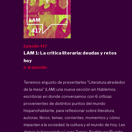
Episodio 417
LAM 1: La crítica literaria: deudas y retos
hoy
Ir al episodio
Tenemos el gusto de presentarles "Literatura alrededor
de la mesa" (LAM) una nueva sección en
Hablemos,
escritoras
en donde conversamos con 6 críticas
provenientes de distintos puntos del mundo
hispanohablante, para reflexionar sobre literatura,
autoras, libros, temas, corrientes, momentos y cómo
impactan a la sociedad, la cultura y el mundo de hoy. Les
damos la bienvenida a Laura Torres-Rodríguez (Puerto