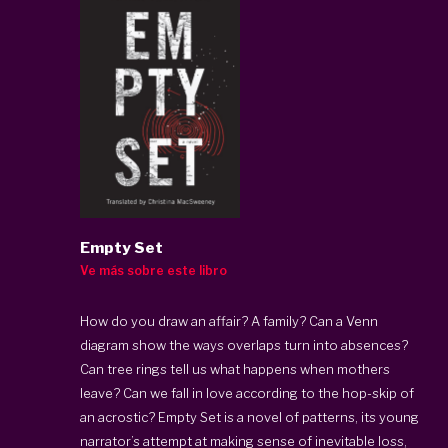
Empty Set
Ve más sobre este libro
How do you draw an affair? A family? Can a Venn
diagram show the ways overlaps turn into absences?
Can tree rings tell us what happens when mothers
leave? Can we fall in love according to the hop-skip of
an acrostic? Empty Set is a novel of patterns, its young
narrator’s attempt at making sense of inevitable loss,