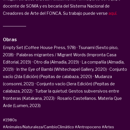
docente de SOMA y es becaria del Sistema Nacional de
Creadores de Arte del FONCA. Su trabajo puede verse
aquí.
Obras
Empty Set (Coffee House Press, 978) · Tsunami (Sexto piso,
2018) · Palabras migrantes / Migrant Words (Impronta Casa
Editorial, 2019) · Otro día (Almadía, 2019) · La compañía (Almadía,
2019) · In the Eye of Bambi (Whitechapel Gallery, 2020) · Conjunto
vacío (2da Edición) (Pepitas de calabaza, 2020) · Mudanza
(consonni, 2021) · Conjunto vacío (3era Edición) (Pepitas de
calabaza, 2022) · Turbar la quietud: Gestos subversivos entre
fronteras (Katakana, 2023) · Rosario Castellanos. Materia Que
Arde (Lumen, 2023)
#1980s
#Animales/Naturaleza/CambioClimático
#Antropoceno
#Artes