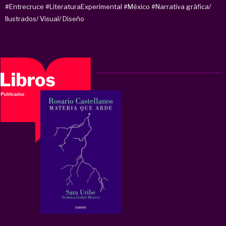
#Entrecruce
#LiteraturaExperimental
#México
#Narrativa gráfica/
Ilustrados/ Visual/ Diseño