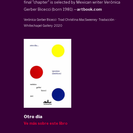
final "chapter" is selected by Mexican writer Verónica
Gerber Bicecci (born 1981).—
artbook.com
Verónica Gerber Bicecci
· Trad
Christina MacSweeney
·
Traducción
·
Whitechapel Gallery
·
2020
Otro día
Ve más sobre este libro