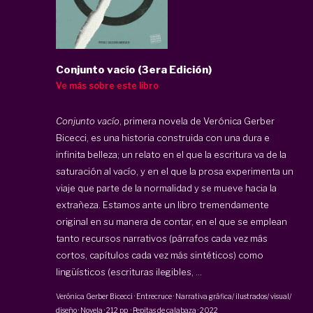
Conjunto vacío (3era Edición)
Ve más sobre este libro
Conjunto vacío
, primera novela de Verónica Gerber
Bicecci, es una historia construida con una dura e
infinita belleza; un relato en el que la escritura va de la
saturación al vacío, y en el que la prosa experimenta un
viaje que parte de la normalidad y se mueve hacia la
extrañeza. Estamos ante un libro tremendamente
original en su manera de contar, en el que se emplean
tanto recursos narrativos (párrafos cada vez más
cortos, capítulos cada vez más sintéticos) como
lingüísticos (escrituras ilegibles, ...
Verónica Gerber Bicecci
·
Entrecruce · Narrativa gráfica/ ilustrados/ visual/
diseño · Novela
·
212 pp
·
Pepitas de calabaza
·
2022