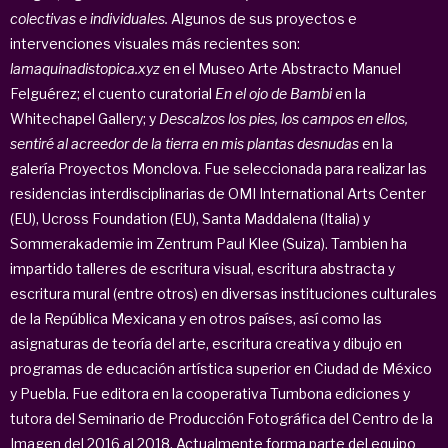
colectivas e individuales
.
Algunos de sus proyectos e
intervenciones visuales más recientes son:
lamaquinadistopica.xyz
en el Museo Arte Abstracto Manuel
Felguérez; el cuento curatorial
En el ojo de Bambi
en la
Whitechapel Gallery; y
Descalzos los pies, los campos en ellos,
sentiré al acreedor de la tierra en mis plantas desnudas
en la
galería Proyectos Monclova. Fue seleccionada para realizar las
residencias interdisciplinarias de OMI International Arts Center
(EU), Ucross Foundation (EU), Santa Maddalena (Italia) y
Sommerakademie im Zentrum Paul Klee (Suiza). Tambien ha
impartido talleres de escritura visual, escritura abstracta y
escritura mural (entre otros) en diversas instituciones culturales
de la República Mexicana y en otros países, así como las
asignaturas de teoría del arte, escritura creativa y dibujo en
programas de educación artística superior en Ciudad de México
y Puebla. Fue editora en la cooperativa Tumbona ediciones y
tutora del Seminario de Producción Fotográfica del Centro de la
Imagen del 2016 al 2018. Actualmente forma parte del equipo