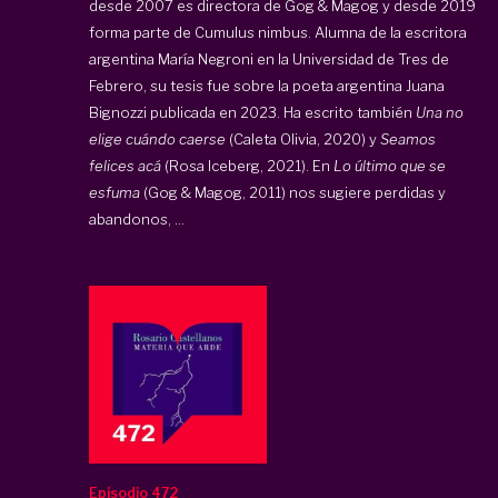
desde 2007 es directora de Gog & Magog y desde 2019
forma parte de Cumulus nimbus. Alumna de la escritora
argentina María Negroni en la Universidad de Tres de
Febrero, su tesis fue sobre la poeta argentina Juana
Bignozzi publicada en 2023. Ha escrito también
Una no
elige cuándo caerse
(Caleta Olivia, 2020) y
Seamos
felices acá
(Rosa Iceberg, 2021). En
Lo último que se
esfuma
(Gog & Magog, 2011) nos sugiere perdidas y
abandonos, ...
Episodio 472