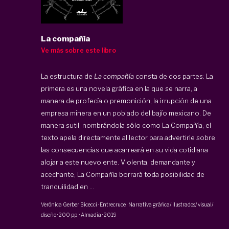
La compañía
Ve más sobre este libro
La estructura de
La compañía
consta de dos partes: La
primera es una novela gráfica en la que se narra, a
manera de profecía o premonición, la irrupción de una
empresa minera en un poblado del bajío mexicano. De
manera sutil, nombrándola sólo como La Compañía, el
texto apela directamente al lector para advertirle sobre
las consecuencias que acarreará en su vida cotidiana
alojar a este nuevo ente. Violenta, demandante y
acechante, La Compañía borrará toda posibilidad de
tranquilidad en ...
Verónica Gerber Bicecci
·
Entrecruce · Narrativa gráfica/ ilustrados/ visual/
diseño
·
200 pp
·
Almadía
·
2019