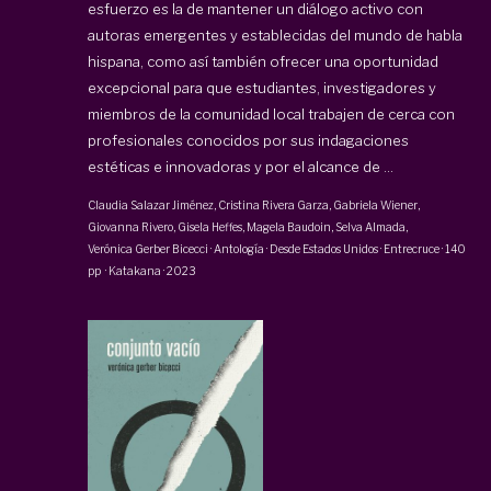
esfuerzo es la de mantener un diálogo activo con
autoras emergentes y establecidas del mundo de habla
hispana, como así también ofrecer una oportunidad
excepcional para que estudiantes, investigadores y
miembros de la comunidad local trabajen de cerca con
profesionales conocidos por sus indagaciones
estéticas e innovadoras y por el alcance de ...
Claudia Salazar Jiménez
,
Cristina Rivera Garza
,
Gabriela Wiener
,
Giovanna Rivero
,
Gisela Heffes
,
Magela Baudoin
,
Selva Almada
,
Verónica Gerber Bicecci
·
Antología · Desde Estados Unidos · Entrecruce
·
140
pp
·
Katakana
·
2023