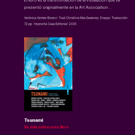
presentó originalmente en la Art Association ...
Verónica Gerber Bicecci
· Trad
Christina MacSweeney
·
Ensayo · Traducción
·
72 pp
·
Impronta Casa Editorial
·
2019
Tsunami
Ve más sobre este libro