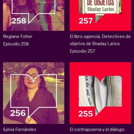
Regiane Folter
El libro-agencia. Detectives de
objetos de Shaday Larios
Episodio 258
Episodio 257
Sylvia Fernández
El contrapoema y el diálogo.