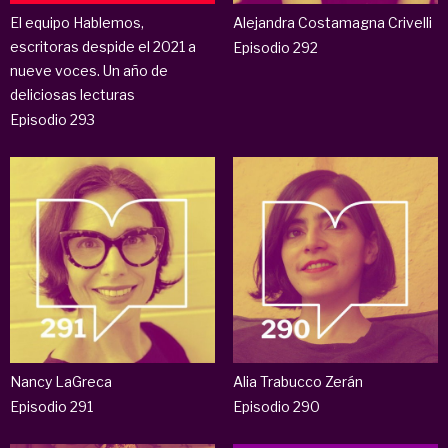
El equipo Hablemos,
Alejandra Costamagna Crivelli
escritoras despide el 2021 a
Episodio 292
nueve voces. Un año de
deliciosas lecturas
Episodio 293
Nancy LaGreca
Alia Trabucco Zerán
Episodio 291
Episodio 290