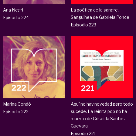
Ana Negri
La poética de la sangre.
Sanguínea de Gabriela Ponce
Episodio 224
Episodio 223
Marina Condó
Aquí no hay novedad pero todo
sucede. La reinita pop no ha
Episodio 222
muerto de Criseida Santos
Guevara
Episodio 221