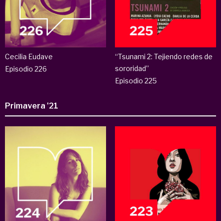
Cecilia Eudave
“Tsunami 2: Tejiendo redes de
sororidad”
Episodio 226
Episodio 225
Primavera '21