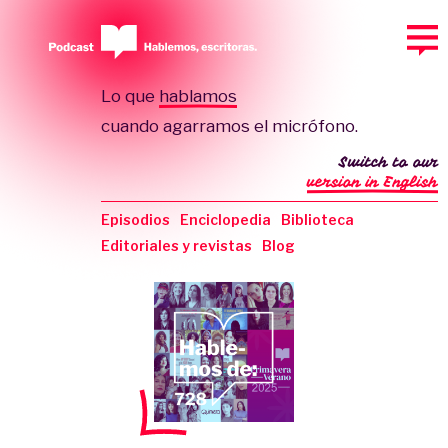
Lo que
hablamos
cuando agarramos el micrófono.
Switch to our
version in English
Episodios
Enciclopedia
Biblioteca
Editoriales y revistas
Blog