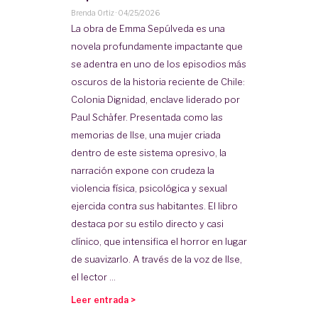
Brenda Ortiz
·
04/25/2026
La obra de Emma Sepúlveda es una
novela profundamente impactante que
se adentra en uno de los episodios más
oscuros de la historia reciente de Chile:
Colonia Dignidad, enclave liderado por
Paul Schäfer. Presentada como las
memorias de Ilse, una mujer criada
dentro de este sistema opresivo, la
narración expone con crudeza la
violencia física, psicológica y sexual
ejercida contra sus habitantes. El libro
destaca por su estilo directo y casi
clínico, que intensifica el horror en lugar
de suavizarlo. A través de la voz de Ilse,
el lector ...
Leer entrada >