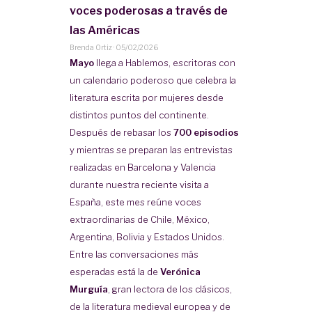
voces poderosas a través de
las Américas
Brenda Ortiz
·
05/02/2026
Mayo
llega a Hablemos, escritoras con
un calendario poderoso que celebra la
literatura escrita por mujeres desde
distintos puntos del continente.
Después de rebasar los
700 episodios
y mientras se preparan las entrevistas
realizadas en Barcelona y Valencia
durante nuestra reciente visita a
España, este mes reúne voces
extraordinarias de Chile, México,
Argentina, Bolivia y Estados Unidos.
Entre las conversaciones más
esperadas está la de
Verónica
Murguía
, gran lectora de los clásicos,
de la literatura medieval europea y de