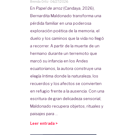
Brenda Ortiz
·
06/27/2026
En
Papel de arroz
(Candaya, 2026),
Bernardita Maldonado transforma una
pérdida familiar en una poderosa
exploración poética de la memoria, el
duelo y los caminos que la vida no llegó
a recorrer. A partir de la muerte de un
hermano durante un terremoto que
marcó su infancia en los Andes
ecuatorianos, la autora construye una
elegía íntima donde la naturaleza, los
recuerdos y los afectos se convierten
en refugio frente a la ausencia. Con una
escritura de gran delicadeza sensorial,
Maldonado recupera objetos, rituales y
paisajes para ...
Leer entrada >