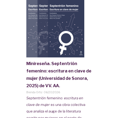
Minireseña. Septentrión
femenino: escritura en clave de
mujer (Universidad de Sonora,
2025) de VV. AA.
Brenda Ortiz
·
06/20/2026
Septentrión femenino: escritura en
clave de mujer
es una obra colectiva
que analiza el auge de la literatura
escrita por mujeres en el norte de