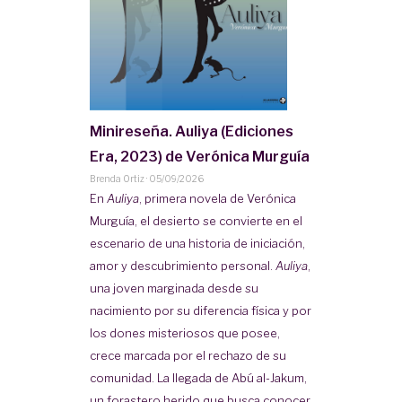
Minireseña. Auliya (Ediciones
Era, 2023) de Verónica Murguía
Brenda Ortiz
·
05/09/2026
En
Auliya
, primera novela de Verónica
Murguía, el desierto se convierte en el
escenario de una historia de iniciación,
amor y descubrimiento personal.
Auliya
,
una joven marginada desde su
nacimiento por su diferencia física y por
los dones misteriosos que posee,
crece marcada por el rechazo de su
comunidad. La llegada de Abú al-Jakum,
un forastero herido que busca conocer