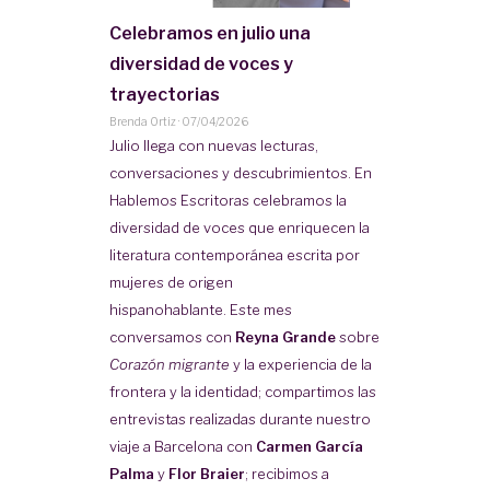
Celebramos en julio una
diversidad de voces y
trayectorias
Brenda Ortiz
·
07/04/2026
Julio llega con nuevas lecturas,
conversaciones y descubrimientos. En
Hablemos Escritoras celebramos la
diversidad de voces que enriquecen la
literatura contemporánea escrita por
mujeres de origen
hispanohablante. Este mes
conversamos con
Reyna Grande
sobre
Corazón migrante
y la experiencia de la
frontera y la identidad; compartimos las
entrevistas realizadas durante nuestro
viaje a Barcelona con
Carmen García
Palma
y
Flor Braier
; recibimos a