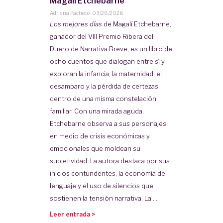
Magalí Etchebarne
Adriana Pacheco
·
03/28/2026
Los mejores días
de
Magalí Etchebarne
,
ganador del VIII Premio Ribera del
Duero de Narrativa Breve, es un libro de
ocho cuentos que dialogan entre sí y
exploran la infancia, la maternidad, el
desamparo y la pérdida de certezas
dentro de una misma constelación
familiar. Con una mirada aguda,
Etchebarne observa a sus personajes
en medio de crisis económicas y
emocionales que moldean su
subjetividad. La autora destaca por sus
inicios contundentes, la economía del
lenguaje y el uso de silencios que
sostienen la tensión narrativa. La ...
Leer entrada >