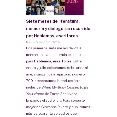
Siete meses de literatura,
memoria y diálogo: un recorrido
por Hablemos, escritoras
Brenda Ortiz
·
08/01/2026
Los primeros siete meses de 2026
marcaron una temporada excepcional
para
Hablemos, escritoras
. Entre
enero y julio celebramos ocho años al
aire, alcanzamos el episodio número
700, presentamos la traducción al
inglés de
When My Body Ceased to Be
Your Home
de Emma Sepúlveda,
lanzamos el audiolibro
Para comerte
mejor
de Giovanna Rivero y publicamos
más de cuarenta episodios que