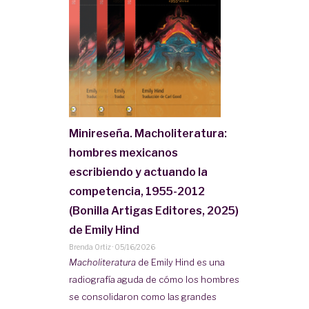
Minireseña. Macholiteratura:
hombres mexicanos
escribiendo y actuando la
competencia, 1955-2012
(Bonilla Artigas Editores, 2025)
de Emily Hind
Brenda Ortiz
·
05/16/2026
Macholiteratura
de Emily Hind es una
radiografía aguda de cómo los hombres
se consolidaron como las grandes