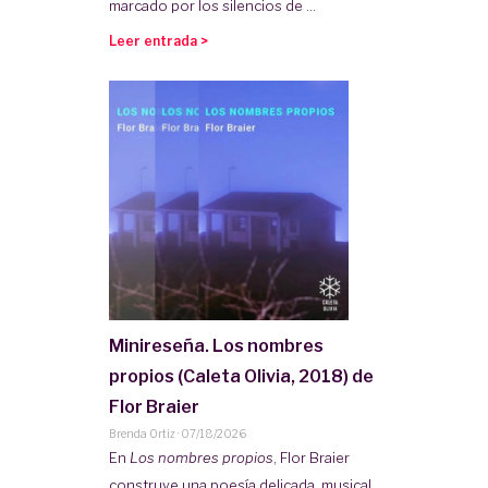
marcado por los silencios de ...
Leer entrada >
Minireseña. Los nombres
propios (Caleta Olivia, 2018) de
Flor Braier
Brenda Ortiz
·
07/18/2026
En
Los nombres propios
, Flor Braier
construye una poesía delicada, musical