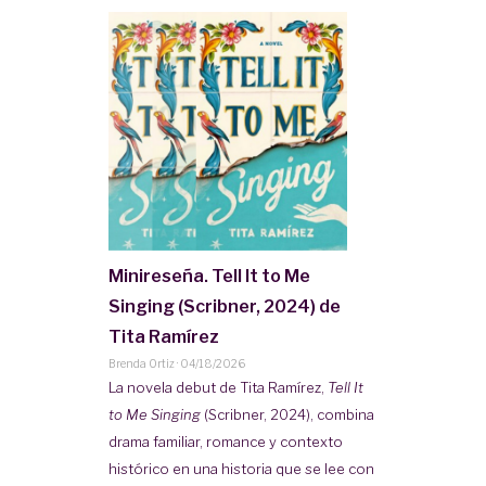
Minireseña. Tell It to Me
Singing (Scribner, 2024) de
Tita Ramírez
Brenda Ortiz
·
04/18/2026
La novela debut de Tita Ramírez,
Tell It
to Me Singing
(Scribner, 2024), combina
drama familiar, romance y contexto
histórico en una historia que se lee con