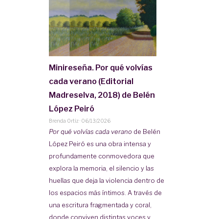
Minireseña. Por qué volvías
cada verano (Editorial
Madreselva, 2018) de Belén
López Peiró
Brenda Ortiz
·
06/13/2026
Por qué volvías cada verano
de Belén
López Peiró es una obra intensa y
profundamente conmovedora que
explora la memoria, el silencio y las
huellas que deja la violencia dentro de
los espacios más íntimos. A través de
una escritura fragmentada y coral,
donde conviven distintas voces y