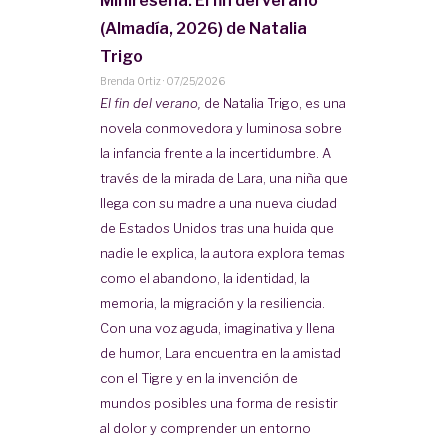
Minireseña. El fin del verano
(Almadía, 2026) de Natalia
Trigo
Brenda Ortiz
·
07/25/2026
El fin del verano,
de Natalia Trigo, es una
novela conmovedora y luminosa sobre
la infancia frente a la incertidumbre. A
través de la mirada de Lara, una niña que
llega con su madre a una nueva ciudad
de Estados Unidos tras una huida que
nadie le explica, la autora explora temas
como el abandono, la identidad, la
memoria, la migración y la resiliencia.
Con una voz aguda, imaginativa y llena
de humor, Lara encuentra en la amistad
con el Tigre y en la invención de
mundos posibles una forma de resistir
al dolor y comprender un entorno